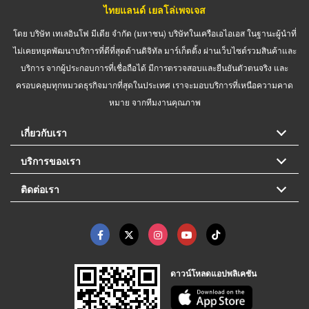
ไทยแลนด์ เยลโล่เพจเจส
โดย บริษัท เทเลอินโฟ มีเดีย จำกัด (มหาชน) บริษัทในเครือเอไอเอส ในฐานะผู้นำที่
ไม่เคยหยุดพัฒนาบริการที่ดีที่สุดด้านดิจิทัล มาร์เก็ตติ้ง ผ่านเว็บไซต์รวมสินค้าและ
บริการ จากผู้ประกอบการที่เชื่อถือได้ มีการตรวจสอบและยืนยันตัวตนจริง และ
ครอบคลุมทุกหมวดธุรกิจมากที่สุดในประเทศ เราจะมอบบริการที่เหนือความคาด
หมาย จากทีมงานคุณภาพ
เกี่ยวกับเรา
บริการของเรา
ติดต่อเรา
ดาวน์โหลดแอปพลิเคชัน