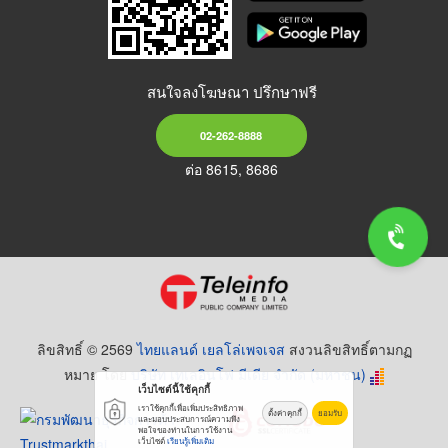
สนใจลงโฆษณา ปรึกษาฟรี
02-262-8888
ต่อ 8615, 8686
ลิขสิทธิ์ © 2569
ไทยแลนด์ เยลโล่เพจเจส
สงวนลิขสิทธิ์ตามกฏ
หมาย โดย
บริษัท เทเลอินโฟ มีเดีย จำกัด (มหาชน)
เว็บไซต์นี้ใช้คุกกี้
เราใช้คุกกี้เพื่อเพิ่มประสิทธิภาพ
ตั้งค่าคุกกี้
ยอมรับ
และมอบประสบการณ์ความพึง
พอใจของท่านในการใช้งาน
เว็บไซต์
เรียนรู้เพิ่มเติม