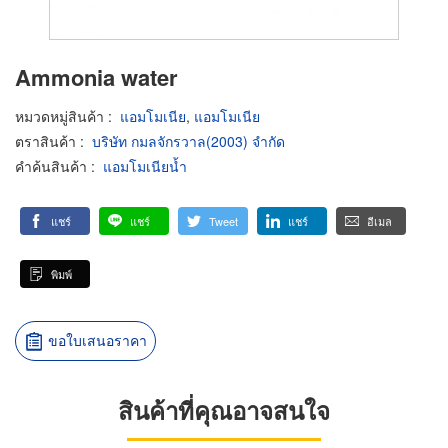
Ammonia water
หมวดหมู่สินค้า
:
แอมโมเนีย
,
แอมโมเนีย
ตราสินค้า
:
บริษัท กมลจักรวาล(2003) จำกัด
คำค้นสินค้า
:
แอมโมเนียน้ำ
แชร์
แชร์
Tweet
แชร์
อีเมล
พิมพ์
ขอใบเสนอราคา
สินค้าที่คุณอาจสนใจ