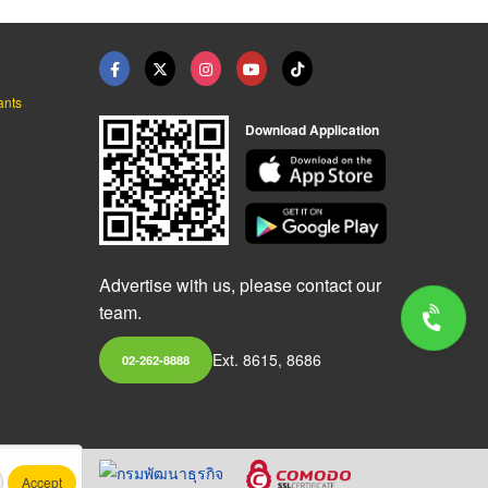
ants
Download Application
Advertise with us, please contact our
team.
Ext. 8615, 8686
02-262-8888
Accept
.