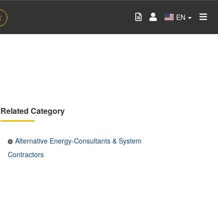
EN
t
Related Category
Alternative Energy-Consultants & System
Contractors