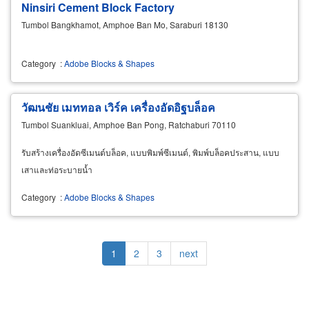
Ninsiri Cement Block Factory
Tumbol Bangkhamot, Amphoe Ban Mo, Saraburi 18130
Category
:
Adobe Blocks & Shapes
วัฒนชัย เมททอล เวิร์ค เครื่องอัดอิฐบล็อค
Tumbol Suankluai, Amphoe Ban Pong, Ratchaburi 70110
รับสร้างเครื่องอัดซีเมนต์บล็อค, แบบพิมพ์ซีเมนต์, พิมพ์บล็อคประสาน, แบบ
เสาและท่อระบายน้ำ
Category
:
Adobe Blocks & Shapes
Pagination
Current
1
Page
2
Page
3
Next
next
page
page