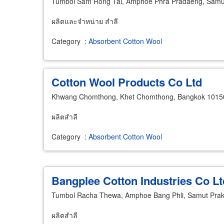
Tumbol Sam Rong Tai, Amphoe Phra Pradaeng, Samu
ผลิตและจำหน่าย สำลี
Category
:
Absorbent Cotton Wool
Cotton Wool Products Co Ltd
Khwang Chomthong, Khet Chomthong, Bangkok 1015
ผลิตสำลี
Category
:
Absorbent Cotton Wool
Bangplee Cotton Industries Co Lt
Tumbol Racha Thewa, Amphoe Bang Phli, Samut Pra
ผลิตสำลี