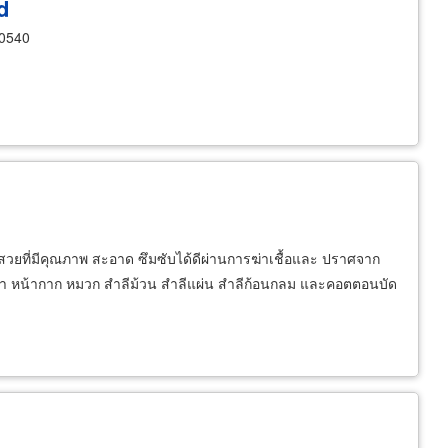
d
10540
สวยที่มีคุณภาพ สะอาด ซึมซับได้ดีผ่านการฆ่าเชื้อและ ปราศจาก
ิดตา หน้ากาก หมวก สำลีม้วน สำลีแผ่น สำลีก้อนกลม และคอตตอนบัด