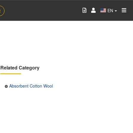
EN
t
Related Category
Absorbent Cotton Wool