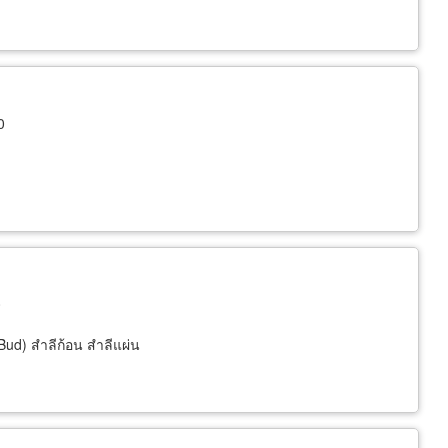
0
0
ud) สำลีก้อน สำลีแผ่น