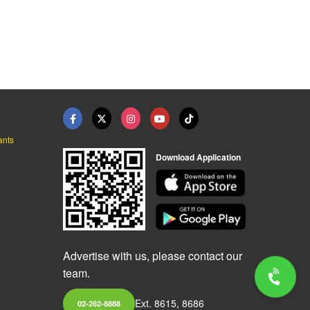
ants
Download Application
Advertise with us, please contact our
team.
Ext. 8615, 8686
02-262-8888