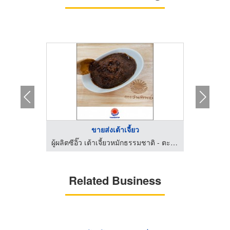
..
ขายส่งเต้าเจี้ยว
ผู้ผลิตซีอิ๊ว เต้าเจี้ยวหมักธรรมชาติ - ตะวันทิพย์ ฟูดโปรดักส์
ผู้ผลิตซีอิ๊ว เต้าเจี้ยวหมักธรรมชาติ - ตะวันทิพย์ ฟูดโปรดักส์
Related Business