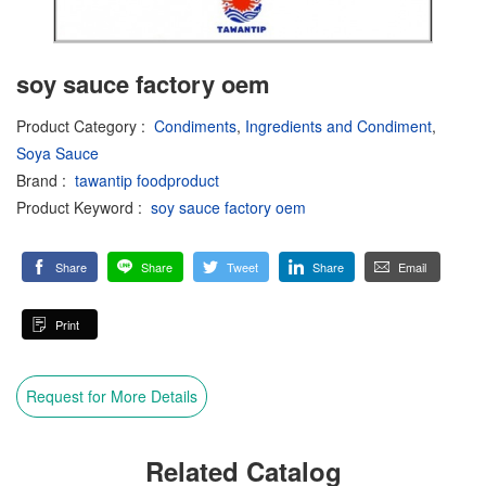
soy sauce factory oem
Product Category
:
Condiments
,
Ingredients and Condiment
,
Soya Sauce
Brand
:
tawantip foodproduct
Product Keyword
:
soy sauce factory oem
Share
Share
Tweet
Share
Email
Print
Request for More Details
Related Catalog