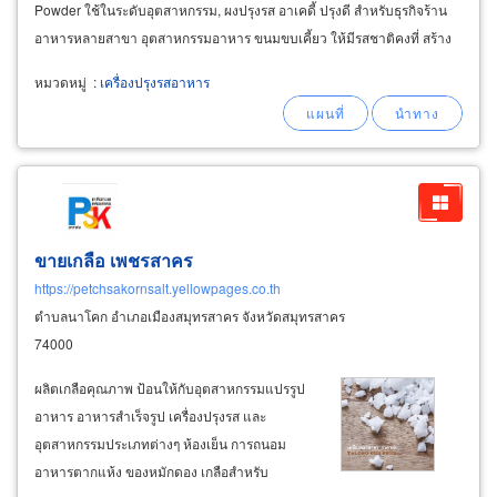
Powder ใช้ในระดับอุตสาหกรรม, ผงปรุงรส อาเคดี้ ปรุงดี สำหรับธุรกิจร้าน
อาหารหลายสาขา อุตสาหกรรมอาหาร ขนมขบเคี้ยว ให้มีรสชาติคงที่ สร้าง
กำไรให้กับธุรกิจ ควบคุมการผลิตมาตรฐาน
หมวดหมู่
:
เครื่องปรุงรสอาหาร
ขายเกลือ เพชรสาคร
https://petchsakornsalt.yellowpages.co.th
ตำบลนาโคก อำเภอเมืองสมุทรสาคร จังหวัดสมุทรสาคร
74000
ผลิตเกลือคุณภาพ ป้อนให้กับอุตสาหกรรมแปรรูป
อาหาร อาหารสำเร็จรูป เครื่องปรุงรส และ
อุตสาหกรรมประเภทต่างๆ ห้องเย็น การถนอม
อาหารตากแห้ง ของหมักดอง เกลือสำหรับ