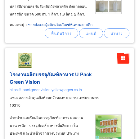
พลาสติกขายส่ง รับสั่งผลิตถังพลาสติก ถังแกลลอน
พลาสติก ขนาด 500 ml, 1 ลิตร, 1.8 ลิตร, 2 ลิตร,
3ลิตรแบน, 3.5ลิตร, 3.8 ลิตรกลม, ขนาด4 ลิตร ,
หมวดหมู่
:
ขายส่งและผู้ผลิตผลิตภัณฑ์พิเศษพลาสติก
4.5 ลิตร และขนาด 5 ลิตร รับสั่งผลิตแกลลอน
เหลี่ยม ฝาล็อค ขนาดบรรจุ
โรงงานผลิตบรรจุภัณฑ์อาหาร U Pack
Green Vision
https://upackgreenvision.yellowpages.co.th
แขวงคลองเจ้าคุณสิงห์ เขตวังทองหลาง กรุงเทพมหานคร
10310
จำหน่ายและรับผลิตบรรจุภัณฑ์อาหาร คุณภาพ
นานาชนิด บรรจุภัณฑ์อาหารที่ผลิตภายใน
ประเทศ และนำเข้าจากต่างประเทศ ประเภท