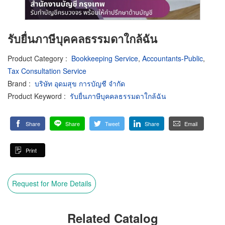
รับยื่นภาษีบุคคลธรรมดาใกล้ฉัน
Product Category
:
Bookkeeping Service
,
Accountants-Public
,
Tax Consultation Service
Brand
:
บริษัท อุดมสุข การบัญชี จำกัด
Product Keyword
:
รับยื่นภาษีบุคคลธรรมดาใกล้ฉัน
Share
Share
Tweet
Share
Email
Print
Request for More Details
Related Catalog