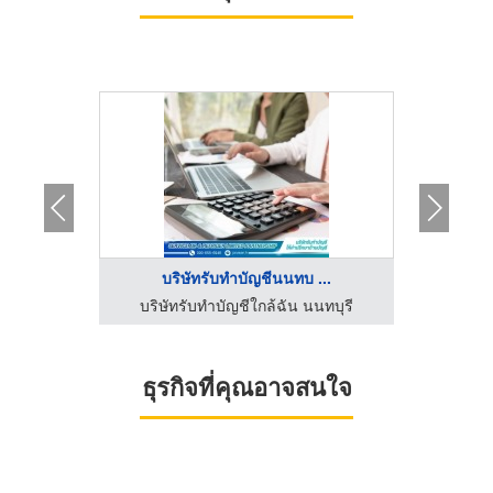
..
บริษัทรับทำบัญชีนนทบ ...
บริษัทรับตรวจสอบภายใน internal audit - บริษัท เอล บิสซิเนส แอดไวเซอร์รี่ จำกัด
บริษัทรับทำบัญชีใกล้ฉัน นนทบุรี
สำ
ธุรกิจที่คุณอาจสนใจ