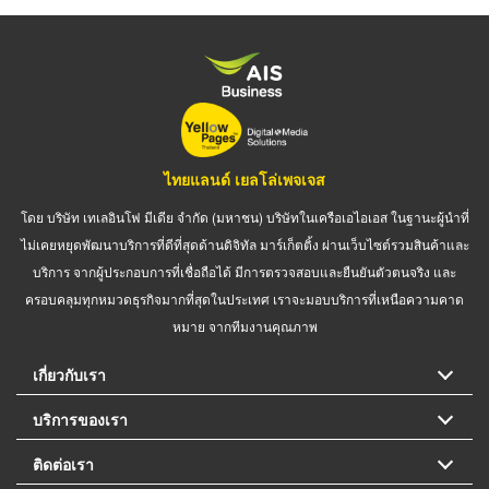
ไทยแลนด์ เยลโล่เพจเจส
โดย บริษัท เทเลอินโฟ มีเดีย จำกัด (มหาชน) บริษัทในเครือเอไอเอส ในฐานะผู้นำที่
ไม่เคยหยุดพัฒนาบริการที่ดีที่สุดด้านดิจิทัล มาร์เก็ตติ้ง ผ่านเว็บไซต์รวมสินค้าและ
บริการ จากผู้ประกอบการที่เชื่อถือได้ มีการตรวจสอบและยืนยันตัวตนจริง และ
ครอบคลุมทุกหมวดธุรกิจมากที่สุดในประเทศ เราจะมอบบริการที่เหนือความคาด
หมาย จากทีมงานคุณภาพ
เกี่ยวกับเรา
บริการของเรา
ติดต่อเรา