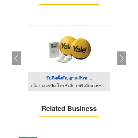
..
รับติดตั้งสัญญาณกันข ...
ก
กล้องวงจรปิด โปรซีเคียว พรีเมี่ยม เพชรบูรณ์
กล้องวงจรปิด โปรซีเคียว พรีเมี่ยม เพชรบูรณ์
Related Business