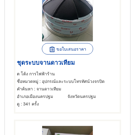
ขอใบเสนอราคา
ชุดระบบจานดาวเทียม
ต โต้ง การไฟฟ้าร้าน
ชื่อหมวดหมู่
: อุปกรณ์และระบบโทรทัศน์วงจรปิด
คำค้นหา
: จานดาวเทียม
อำเภอเมืองนครปฐม
จังหวัดนครปฐม
ดู
: 341 ครั้ง