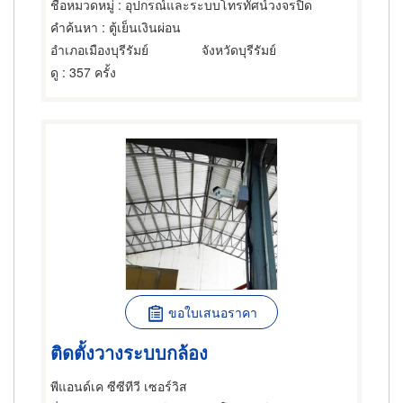
ชื่อหมวดหมู่
: อุปกรณ์และระบบโทรทัศน์วงจรปิด
คำค้นหา
: ตู้เย็นเงินผ่อน
อำเภอเมืองบุรีรัมย์
จังหวัดบุรีรัมย์
ดู
: 357 ครั้ง
ขอใบเสนอราคา
ติดตั้งวางระบบกล้อง
พีแอนด์เค ซีซีทีวี เซอร์วิส