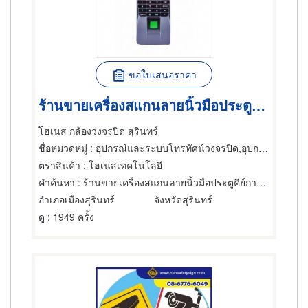
ขอใบเสนอราคา
ร้านขายเครื่องสแกนลายนิ้วมือประตูคีย์การ์ด สุรินทร์
โฮเนส กล้องวงจรปิด สุรินทร์
ชื่อหมวดหมู่
: อุปกรณ์และระบบโทรทัศน์วงจรปิด,อุปกรณ์เสริมสร้างความปลอดภัย,อุปกรณ์และระบบรักษาความปลอดภัย
ตราสินค้า
: โฮเนสเทคโนโลยี
คำค้นหา
: ร้านขายเครื่องสแกนลายนิ้วมือประตูคีย์การ์ด สุรินทร์
อำเภอเมืองสุรินทร์
จังหวัดสุรินทร์
ดู
: 1949 ครั้ง