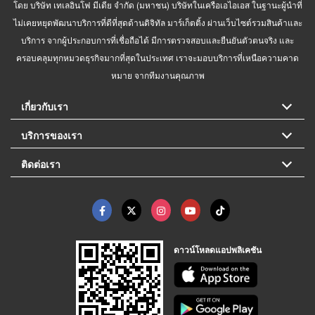
โดย บริษัท เทเลอินโฟ มีเดีย จำกัด (มหาชน) บริษัทในเครือเอไอเอส ในฐานะผู้นำที่
ไม่เคยหยุดพัฒนาบริการที่ดีที่สุดด้านดิจิทัล มาร์เก็ตติ้ง ผ่านเว็บไซต์รวมสินค้าและ
บริการ จากผู้ประกอบการที่เชื่อถือได้ มีการตรวจสอบและยืนยันตัวตนจริง และ
ครอบคลุมทุกหมวดธุรกิจมากที่สุดในประเทศ เราจะมอบบริการที่เหนือความคาด
หมาย จากทีมงานคุณภาพ
เกี่ยวกับเรา
บริการของเรา
ติดต่อเรา
ดาวน์โหลดแอปพลิเคชัน