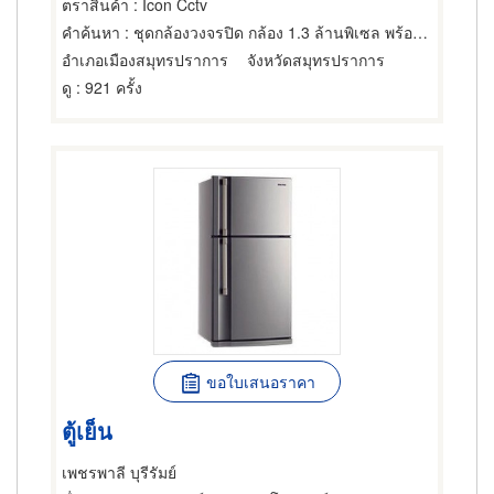
ตราสินค้า
: Icon Cctv
คำค้นหา
: ชุดกล้องวงจรปิด กล้อง 1.3 ล้านพิเซล พร้อมอุปกรณ์ครบ
อำเภอเมืองสมุทรปราการ
จังหวัดสมุทรปราการ
ดู
: 921 ครั้ง
ขอใบเสนอราคา
ตู้เย็น
เพชรพาลี บุรีรัมย์