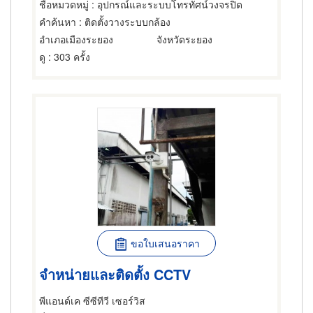
ชื่อหมวดหมู่
: อุปกรณ์และระบบโทรทัศน์วงจรปิด
คำค้นหา
: ติดตั้งวางระบบกล้อง
อำเภอเมืองระยอง
จังหวัดระยอง
ดู
: 303 ครั้ง
ขอใบเสนอราคา
จำหน่ายและติดตั้ง CCTV
พีแอนด์เค ซีซีทีวี เซอร์วิส