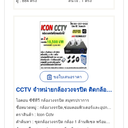
ดู
: 884 ครั้ง
สนใจ
: 1 ครั้ง
ขอใบเสนอราคา
CCTV จำหน่ายกล้องวงจรปิด ติดกล้องวงจรปิด ขายกล้องวงจรปิด
ไอคอน ซีซีทีวี กล้องวงจรปิด สมุทรปราการ
ชื่อหมวดหมู่
: กล้องวงจรปิด,ซ่อมคอมพิวเตอร์และอุปกรณ์ต่อพ่วง,ผู้จำหน่ายคอมพิวเตอร์และอุปกรณ์ต่อพ่วง
ตราสินค้า
: Icon Cctv
คำค้นหา
: ชุดกล้องวงจรปิด กล้อง 1 ล้านพิเซล พร้อมอุปกรณ์ครบ