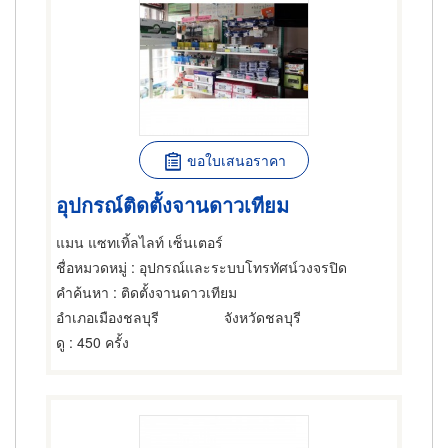
ขอใบเสนอราคา
อุปกรณ์ติดตั้งจานดาวเทียม
แมน แซทเทิ้ลไลท์ เซ็นเตอร์
ชื่อหมวดหมู่
: อุปกรณ์และระบบโทรทัศน์วงจรปิด
คำค้นหา
: ติดตั้งจานดาวเทียม
อำเภอเมืองชลบุรี
จังหวัดชลบุรี
ดู
: 450 ครั้ง