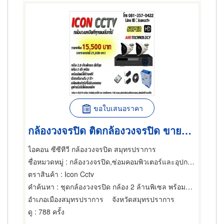
ขอใบเสนอราคา
กล้องวงจรปิด ติดกล้องวงจรปิด ขายกล้องวงจรปิด วางระบบกล้อง
ไอคอน ซีซีทีวี กล้องวงจรปิด สมุทรปราการ
ชื่อหมวดหมู่
: กล้องวงจรปิด,ซ่อมคอมพิวเตอร์และอุปกรณ์ต่อพ่วง,ผู้จำหน่ายคอมพิวเตอร์และอุปกรณ์ต่อพ่วง
ตราสินค้า
: Icon Cctv
คำค้นหา
: ชุดกล้องวงจรปิด กล้อง 2 ล้านพิเซล พร้อมอุปกรณ์ครบ
อำเภอเมืองสมุทรปราการ
จังหวัดสมุทรปราการ
ดู
: 788 ครั้ง