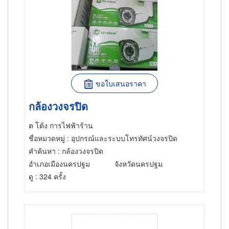
ขอใบเสนอราคา
กล้องวงจรปิด
ต โต้ง การไฟฟ้าร้าน
ชื่อหมวดหมู่
: อุปกรณ์และระบบโทรทัศน์วงจรปิด
คำค้นหา
: กล้องวงจรปิด
อำเภอเมืองนครปฐม
จังหวัดนครปฐม
ดู
: 324 ครั้ง