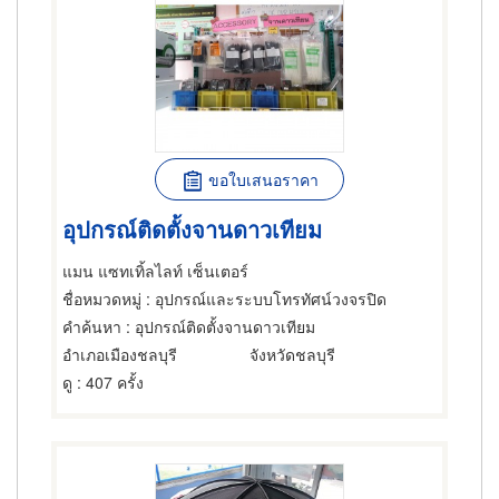
ขอใบเสนอราคา
อุปกรณ์ติดตั้งจานดาวเทียม
แมน แซทเทิ้ลไลท์ เซ็นเตอร์
ชื่อหมวดหมู่
: อุปกรณ์และระบบโทรทัศน์วงจรปิด
คำค้นหา
: อุปกรณ์ติดตั้งจานดาวเทียม
อำเภอเมืองชลบุรี
จังหวัดชลบุรี
ดู
: 407 ครั้ง