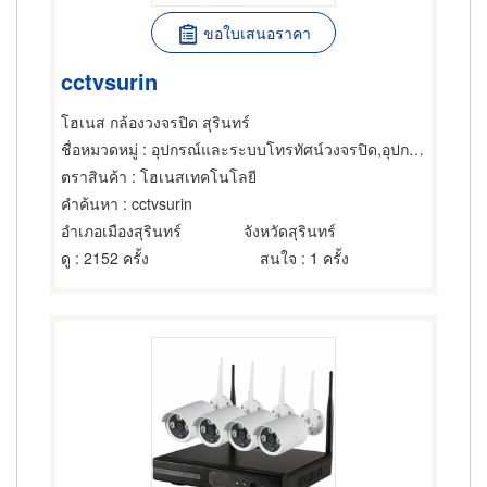
ขอใบเสนอราคา
cctvsurin
โฮเนส กล้องวงจรปิด สุรินทร์
ชื่อหมวดหมู่
: อุปกรณ์และระบบโทรทัศน์วงจรปิด,อุปกรณ์และระบบโทรทัศน์วงจรปิด,อุปกรณ์และระบบรักษาความปลอดภัย
ตราสินค้า
: โฮเนสเทคโนโลยี
คำค้นหา
: cctvsurin
อำเภอเมืองสุรินทร์
จังหวัดสุรินทร์
ดู
: 2152 ครั้ง
สนใจ
: 1 ครั้ง