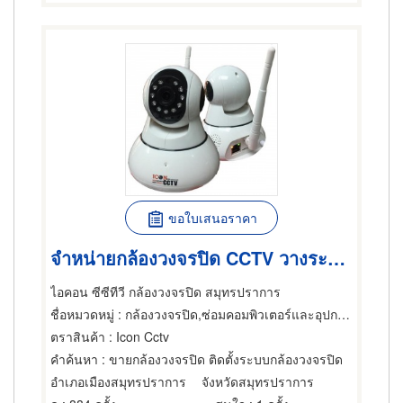
ขอใบเสนอราคา
จำหน่ายกล้องวงจรปิด CCTV วางระบบกล้องวงจรปิด Security
ไอคอน ซีซีทีวี กล้องวงจรปิด สมุทรปราการ
ชื่อหมวดหมู่
: กล้องวงจรปิด,ซ่อมคอมพิวเตอร์และอุปกรณ์ต่อพ่วง,ผู้จำหน่ายคอมพิวเตอร์และอุปกรณ์ต่อพ่วง
ตราสินค้า
: Icon Cctv
คำค้นหา
: ขายกล้องวงจรปิด ติดตั้งระบบกล้องวงจรปิด
อำเภอเมืองสมุทรปราการ
จังหวัดสมุทรปราการ