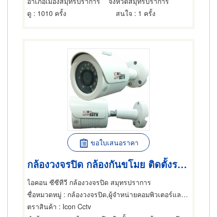
อำเภอเมืองสมุทรปราการ
จังหวัดสมุทรปราการ
ดู
: 1010 ครั้ง
สนใจ
: 1 ครั้ง
ขอใบเสนอราคา
กล้องวงจรปิด กล้องกันขโมย ติดตั้งระบบกล้องวงจรปิด
ไอคอน ซีซีทีวี กล้องวงจรปิด สมุทรปราการ
ชื่อหมวดหมู่
: กล้องวงจรปิด,ผู้จำหน่ายคอมพิวเตอร์และอุปกรณ์ต่อพ่วง,ซ่อมคอมพิวเตอร์และอุปกรณ์ต่อพ่วง
ตราสินค้า
: Icon Cctv