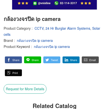
กล้องวงจรปิด ip camera
Product Category
:
CCTV
,
24 Hr Burglar Alarm Systems
,
Solar
cells
Brand
:
กล้องวงจรปิด ip camera
Product Keyword
:
กล้องวงจรปิด ip camera
Share
Share
Tweet
Share
Email
Print
Request for More Details
Related Catalog