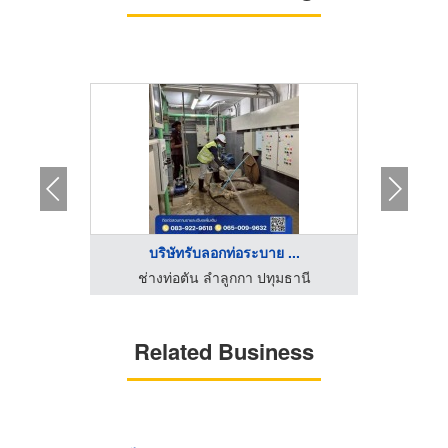
...
บริษัทรับลอกท่อระบาย ...
ดินันท์
ช่างท่อตัน ลำลูกกา ปทุมธานี
โรงงาน
Related Business