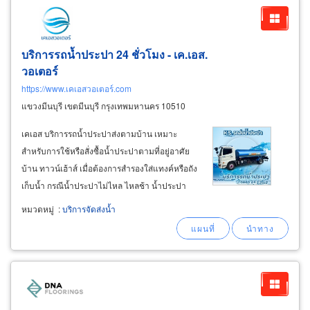
บริการรถน้ำประปา 24 ชั่วโมง - เค.เอส.
วอเตอร์
https://www.เคเอสวอเตอร์.com
แขวงมีนบุรี เขตมีนบุรี กรุงเทพมหานคร 10510
เคเอส บริการรถน้ำประปาส่งตามบ้าน เหมาะ
สำหรับการใช้หรือสั่งซื้อน้ำประปาตามที่อยู่อาศัย
บ้าน ทาวน์เฮ้าส์ เมื่อต้องการสำรองใส่แทงค์หรือถัง
เก็บน้ำ กรณีน้ำประปาไม่ไหล ไหลช้า น้ำประปา
ไม่ทันใช้ ไม่พอใช้ บริษัท เคเอส จำกัด บริการจัด
หมวดหมู่
:
บริการจัดส่งน้ำ
จำหน่ายน้ำประปา ส่งถึงที่ด้วยรถบรรทุกติดตั้งแทง
ค์สแตนเลส ปลอดภัยไร้สนิม