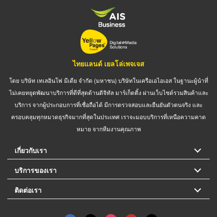
ไทยแลนด์ เยลโล่เพจเจส
โดย บริษัท เทเลอินโฟ มีเดีย จำกัด (มหาชน) บริษัทในเครือเอไอเอส ในฐานะผู้นำที่
ไม่เคยหยุดพัฒนาบริการที่ดีที่สุดด้านดิจิทัล มาร์เก็ตติ้ง ผ่านเว็บไซต์รวมสินค้าและ
บริการ จากผู้ประกอบการที่เชื่อถือได้ มีการตรวจสอบและยืนยันตัวตนจริง และ
ครอบคลุมทุกหมวดธุรกิจมากที่สุดในประเทศ เราจะมอบบริการที่เหนือความคาด
หมาย จากทีมงานคุณภาพ
เกี่ยวกับเรา
บริการของเรา
ติดต่อเรา