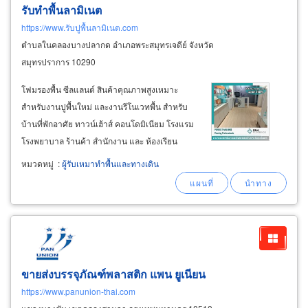
รับทำพื้นลามิเนต
https://www.รับปูพื้นลามิเนต.com
ตำบลในคลองบางปลากด อำเภอพระสมุทรเจดีย์ จังหวัด
สมุทรปราการ 10290
โฟมรองพื้น ซีลแลนต์ สินค้าคุณภาพสูงเหมาะ
สำหรับงานปูพื้นใหม่ และงานรีโนเวทพื้น สำหรับ
บ้านที่พักอาศัย ทาวน์เฮ้าส์ คอนโดมิเนียม โรงแรม
โรงพยาบาล ร้านค้า สำนักงาน และ ห้องเรียน
บริการติดตั้งพื้น installation service สำหรับงาน
หมวดหมู่
:
ผู้รับเหมาทำพื้นและทางเดิน
ตกแต่งพื้นและปรับปรุงพื้นใหม่ บริษัทรับติดตั้งพื้น
ไม้ลามิเนต laminate flooring
works
ขายส่งบรรจุภัณฑ์พลาสติก แพน ยูเนียน
https://www.panunion-thai.com