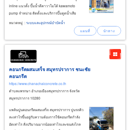
inline แนวตั้ง ปั๊มน้ำดีคาวาโมโต้ kawamoto
pump จำหน่าย ติดตั้งและบริการปั๊มดูดน้ำเสีย
อาคารและปั๊มดูดน้ำเสียอุตสาหกรรม ปั๊มดูดน้ำเสีย-
หมวดหมู่
:
ระบบและอุปกรณ์บำบัดน้ำ
ดูดโคลน ปั๊มซับเมอร์สซูรูมิ tsurumi submersible
pump
คอนกรีตผสมเสร็จ สมุทรปราการ ชนะชัย
คอนกรีต
https://www.chanachaiconcrete.co.th
ตำบลแพรกษา อำเภอเมืองสมุทรปราการ จังหวัด
สมุทรปราการ 10280
แพล้นปูนคอนกรีตผสมเสร็จ สมุทรปราการ ปูนรถคิว
ละเท่าไรขึ้นอยู่กับความต้องการใช้คอนกรีตกำลัง
อัดเท่าไร สั่งปริมาณมากน้อยเท่าไรและขนส่งไกล