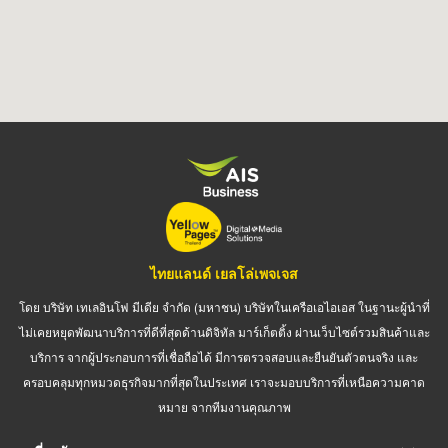
ไทยแลนด์ เยลโล่เพจเจส
โดย บริษัท เทเลอินโฟ มีเดีย จำกัด (มหาชน) บริษัทในเครือเอไอเอส ในฐานะผู้นำที่
ไม่เคยหยุดพัฒนาบริการที่ดีที่สุดด้านดิจิทัล มาร์เก็ตติ้ง ผ่านเว็บไซต์รวมสินค้าและ
บริการ จากผู้ประกอบการที่เชื่อถือได้ มีการตรวจสอบและยืนยันตัวตนจริง และ
ครอบคลุมทุกหมวดธุรกิจมากที่สุดในประเทศ เราจะมอบบริการที่เหนือความคาด
หมาย จากทีมงานคุณภาพ