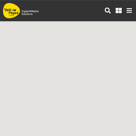
ข้าม
ไป
ยัง
เนื้อหา
หลัก