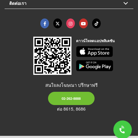
ติดต่อเรา
ดาวน์โหลดแอปพลิเคชัน
สนใจลงโฆษณา ปรึกษาฟรี
02-262-8888
ต่อ 8615, 8686