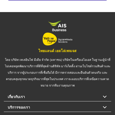
ไทยแลนด์ เยลโล่เพจเจส
โดย บริษัท เทเลอินโฟ มีเดีย จำกัด (มหาชน) บริษัทในเครือเอไอเอส ในฐานะผู้นำที่
ไม่เคยหยุดพัฒนาบริการที่ดีที่สุดด้านดิจิทัล มาร์เก็ตติ้ง ผ่านเว็บไซต์รวมสินค้าและ
บริการ จากผู้ประกอบการที่เชื่อถือได้ มีการตรวจสอบและยืนยันตัวตนจริง และ
ครอบคลุมทุกหมวดธุรกิจมากที่สุดในประเทศ เราจะมอบบริการที่เหนือความคาด
หมาย จากทีมงานคุณภาพ
เกี่ยวกับเรา
บริการของเรา