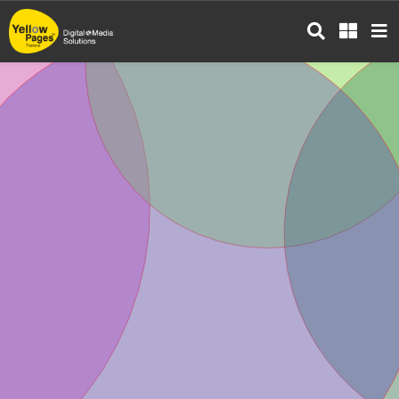
ข้าม
ไป
ยัง
เนื้อหา
หลัก