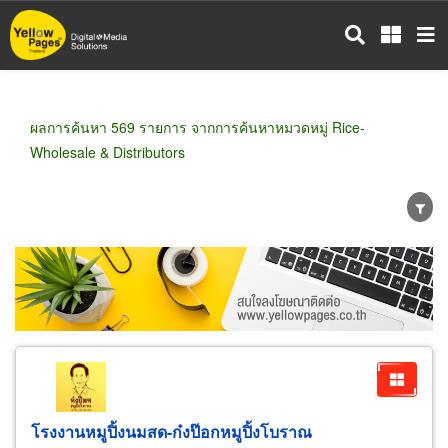
ข้าม
ไป
ยัง
เนื้อหา
หลัก
ผลการค้นหา 569 รายการ จากการค้นหาหมวดหมู่ Rice-
Wholesale & Distributors
ขายส่ง
ขายปลีก
ผู้ผลิต
ตัวแทนจัดจำหน่าย
ผู้ส่งออก/นำเข้า
ธุรกิจบริการ
โรงงานหมูปิ้งนมสด-ก๋งป๊อกหมูปิ้งโบราณ