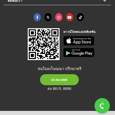
ติดต่อเรา
ดาวน์โหลดแอปพลิเคชัน
สนใจลงโฆษณา ปรึกษาฟรี
02-262-8888
ต่อ 8615, 8686