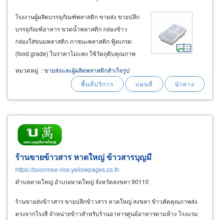
โรงงานผู้ผลิตบรรจุภัณฑ์พลาสติก ขายส่ง ขายปลีก
บรรจุภัณฑ์อาหาร ขวดน้ำพลาสติก กล่องข้าว
กล่องใส่ขนมพลาสติก ภาชนะพลาสติก ฟู้ดเกรด
(food grade) ในราคาไม่แพง ใช้วัตถุดิบคุณภาพ
สูง และมีขั้นตอนการผลิตที่ได้มาตรฐานสากล iso
หมวดหมู่
:
ขายส่งและผู้ผลิตพลาสติกสำเร็จรูป
9001 2015 รับผลิตสินค้าพลาสติกทั้ง งานฉีด
injection งานเป่าขวด และงาน vacuum
ร้านขายข้าวสาร หาดใหญ่ ข้าวสารบุญมี
https://boonmee-rice.yellowpages.co.th
ตำบลหาดใหญ่ อำเภอหาดใหญ่ จังหวัดสงขลา 90110
ร้านขายส่งข้าวสาร ขายปลีกข้าวสาร หาดใหญ่ สงขลา ข้าวคัดคุณภาพส่ง
ตรงจากโรงสี จำหน่ายข้าวสำหรับร้านอาหารศูนย์อาหารตามห้าง โรงแรม