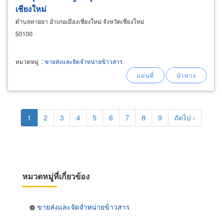
เชียงใหม่
ตำบลหายยา อำเภอเมืองเชียงใหม่ จังหวัดเชียงใหม่
50100
หมวดหมู่
:
ขายส่งและจัดจำหน่ายข้าวสาร
Pagination
Current
1
Page
2
Page
3
Page
4
Page
5
Page
6
Page
7
Page
8
Page
9
Next
ถัดไป ›
page
page
หมวดหมู่ที่เกี่ยวข้อง
ขายส่งและจัดจำหน่ายข้าวสาร