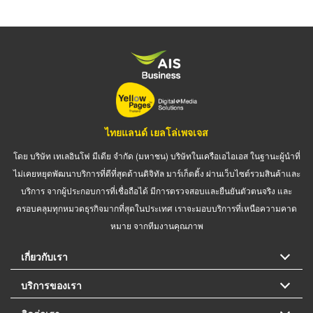
ไทยแลนด์ เยลโล่เพจเจส
โดย บริษัท เทเลอินโฟ มีเดีย จำกัด (มหาชน) บริษัทในเครือเอไอเอส ในฐานะผู้นำที่
ไม่เคยหยุดพัฒนาบริการที่ดีที่สุดด้านดิจิทัล มาร์เก็ตติ้ง ผ่านเว็บไซต์รวมสินค้าและ
บริการ จากผู้ประกอบการที่เชื่อถือได้ มีการตรวจสอบและยืนยันตัวตนจริง และ
ครอบคลุมทุกหมวดธุรกิจมากที่สุดในประเทศ เราจะมอบบริการที่เหนือความคาด
หมาย จากทีมงานคุณภาพ
เกี่ยวกับเรา
บริการของเรา