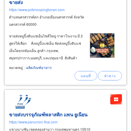
ขายส่ง
https://www.pokmoopingboran.com
ตำบลนครสวรรค์ตก อำเภอเมืองนครสวรรค์ จังหวัด
นครสวรรค์ 60000
ขายส่งหมูปิ้งดิบแช่เย็นไซส์ใหญ่ ราคาโรงงาน มี 2
สูตรให้เลือก สั่งหมูปิ้งแช่เย็น จัดส่งหมูปิ้งดิบแช่
เย็นโดยรถห้องเย็น ลูกค้า กรุงเทพ,
สมุทรปราการ,นนทบุรี, และปทุมธานี สั่งสินค้า
ครบ 11 ส่งฟรี + ฟรีลังโฟม ส่งฟรี สามารถหาซื้อ
หมวดหมู่
:
ผลิตภัณฑ์อาหาร
สินค้าได้ที่จุดกระจายสินค้าของโรงงานใกล้บ้าน
ท่าน
ขายส่งบรรจุภัณฑ์พลาสติก แพน ยูเนียน
https://www.panunion-thai.com
แขวงบางชัน เขตคลองสามวา กรุงเทพมหานคร 10510