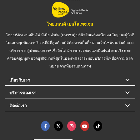
ไทยแลนด์ เยลโล่เพจเจส
โดย บริษัท เทเลอินโฟ มีเดีย จำกัด (มหาชน) บริษัทในเครือเอไอเอส ในฐานะผู้นำที่
ไม่เคยหยุดพัฒนาบริการที่ดีที่สุดด้านดิจิทัล มาร์เก็ตติ้ง ผ่านเว็บไซต์รวมสินค้าและ
บริการ จากผู้ประกอบการที่เชื่อถือได้ มีการตรวจสอบและยืนยันตัวตนจริง และ
ครอบคลุมทุกหมวดธุรกิจมากที่สุดในประเทศ เราจะมอบบริการที่เหนือความคาด
หมาย จากทีมงานคุณภาพ
เกี่ยวกับเรา
บริการของเรา
ติดต่อเรา