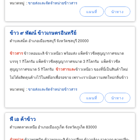
หมวดหมู่
:
ขายส่งและจัดจำหน่ายข้าวสาร
ข้าว ๙ พัฒน์ ข้าวเกษตรอินทรีย์
ตำบลเสม็ด อำเภอเมืองชลบุรี จังหวัดชลบุรี 20000
ข้าวสาร
ข้าวหอมมะลิ ข้าวเหนียว พร้อมส่ง แพ็คข้าวซีลสุญญากาศขนาด
บรรจุ 1 กิโลกรัม แพ็คข้าวซีลสุญญากาศขนาด 3 กิโลกรัม แพ็คข้าวซีล
สุญญากาศขนาด 5 กิโลกรัม
ข้าวสาร
และ
ข้าวเหนียว ของที่นี่เป็นสินค้าใหม่
ไม่ได้ผลิตตุนค้างไว้ในสต๊อกเพื่อรอขาย เพราะเราเน้นความสดใหม่กลิ่นข้าว
หอม นุ่ม เพื่อ
จำหน่าย
แก่คุณลูกค้า
หมวดหมู่
:
ขายส่งและจัดจำหน่ายข้าวสาร
พี เอ ค้าข้าว
ตำบลตลาดเหนือ อำเภอเมืองภูเก็ต จังหวัดภูเก็ต 83000
จำหน่าย
ข้าวทุกชนิด ข้าวหอมมะลิ ข้าวเปลือก ข้าวกล้อง ราคาถูก ขายปลีก-