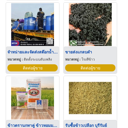
จำหน่ายและจัดส่งสต๊อกน้ำยาโฟมฉุกเฉิน
ขายส่งแกลบดำ
หมวดหมู่ :
ติดตั้งระบบดับเพลิง
หมวดหมู่ :
โรงสีข้าว
ติดต่อผู้ขาย
ติดต่อผู้ขาย
ข้าวตรานกทาคู่ ข้าวหอมมะลิแท้ 100%
รับซื้อข้าวเปลือก บุรีรัมย์