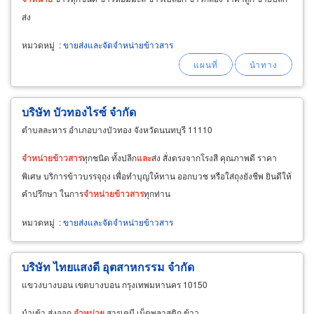
ส่ง
หมวดหมู่
:
ขายส่งและจัดจำหน่ายข้าวสาร
บริษัท บัวทองไรซ์ จำกัด
ตำบลละหาร อำเภอบางบัวทอง จังหวัดนนทบุรี 11110
จำหน่าย
ข้าวสาร
ทุกชนิด ทั้งปลีก
และ
ส่ง สั่งตรงจากโรงสี คุณภาพดี ราคา
พิเศษ บริการข้าวบรรจุถุง เพื่อทำบุญให้ทาน ออกบวช หรือใส่ถุงยังชีพ ยินดีให้
คำปรึกษา ในการ
จำหน่าย
ข้าวสาร
ทุกท่าน
หมวดหมู่
:
ขายส่งและจัดจำหน่ายข้าวสาร
บริษัท ไทยแสงดี อุตสาหกรรม จำกัด
แขวงบางบอน เขตบางบอน กรุงเทพมหานคร 10150
นำเข้า ส่งออก
จำหน่าย
สารเคมี เม็ดพลาสติก ข้าว