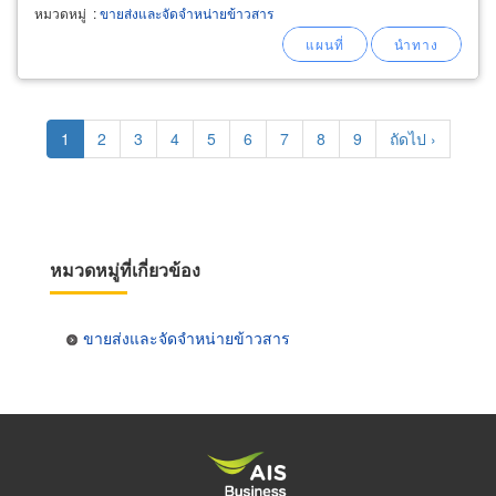
หมวดหมู่
:
ขายส่งและจัดจำหน่ายข้าวสาร
Pagination
Current
1
Page
2
Page
3
Page
4
Page
5
Page
6
Page
7
Page
8
Page
9
Next
ถัดไป ›
page
page
หมวดหมู่ที่เกี่ยวข้อง
ขายส่งและจัดจำหน่ายข้าวสาร