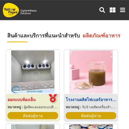
ข้าม
ไป
ยัง
เนื้อหา
หลัก
สินค้าและบริการที่แนะนำสำหรับ
ผลิตภัณฑ์อาหาร
ออกแบบห้องเย็น
โรงงานผลิตไฟเบอร์อาหารเสริม
หมวดหมู่ :
ผู้ผลิตและออกแบบติดตั้งห้องเย็น
หมวดหมู่ :
รับจ้างผลิตเครื่องสำอาง
ติดต่อผู้ขาย
ติดต่อผู้ขาย