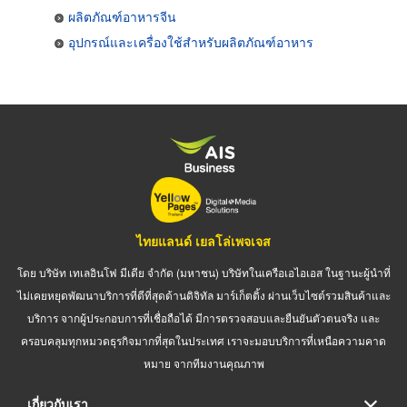
ผลิตภัณฑ์อาหารจีน
อุปกรณ์และเครื่องใช้สำหรับผลิตภัณฑ์อาหาร
ไทยแลนด์ เยลโล่เพจเจส
โดย บริษัท เทเลอินโฟ มีเดีย จำกัด (มหาชน) บริษัทในเครือเอไอเอส ในฐานะผู้นำที่
ไม่เคยหยุดพัฒนาบริการที่ดีที่สุดด้านดิจิทัล มาร์เก็ตติ้ง ผ่านเว็บไซต์รวมสินค้าและ
บริการ จากผู้ประกอบการที่เชื่อถือได้ มีการตรวจสอบและยืนยันตัวตนจริง และ
ครอบคลุมทุกหมวดธุรกิจมากที่สุดในประเทศ เราจะมอบบริการที่เหนือความคาด
หมาย จากทีมงานคุณภาพ
เกี่ยวกับเรา