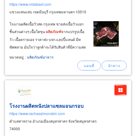
https://www.nidabeef.com
แขวงแสนแสบ เขตมีนบุรี กรุงเทพมหานคร 10510
โรงงานผลิตเนื้อวัวสด กรุงเทพ ขายส่งเนื้อวัวแยก
ชิ้นส่วนต่างๆ เนื้อโคขุน
ผลิตภัณฑ์
จากแปรรูปเนื้อ
วัว เนื้อดรายเอจ ราคาส่ง บจก.แฮปปี้แลนด์ มีท
ซัพพลาย มั่นใจว่าลูกค้าจะได้รับสินค้าที่มีความสด
สะอาด จัดส่งไวในราคาถูกกว่าที่อื่น
หมวดหมู่
:
ผลิตภัณฑ์อาหาร
โรงงานผลิตหนังปลาแซลมอนกรอบ
https://www.rachasalmonskin.com
ตำบลท่าทราย อำเภอเมืองสมุทรสาคร จังหวัดสมุทรสาคร
74000