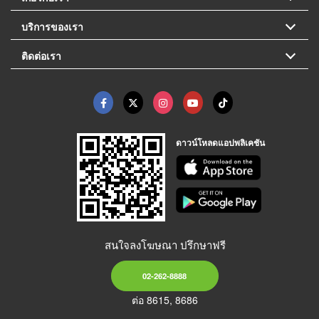
บริการของเรา
ติดต่อเรา
ดาวน์โหลดแอปพลิเคชัน
สนใจลงโฆษณา ปรึกษาฟรี
02-262-8888
ต่อ 8615, 8686