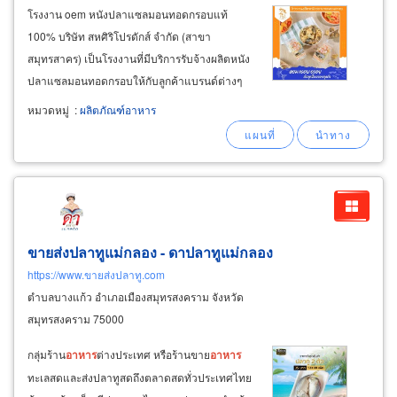
โรงงาน oem หนังปลาแซลมอนทอดกรอบแท้
100% บริษัท สหศิริโปรดักส์ จำกัด (สาขา
สมุทรสาคร) เป็นโรงงานที่มีบริการรับจ้างผลิตหนัง
ปลาแซลมอนทอดกรอบให้กับลูกค้าแบรนด์ต่างๆ
หรือบริการผลิต oem เหมาะสำหรับลูกค้าที่ต้องการ
หมวดหมู่
:
ผลิตภัณฑ์อาหาร
ทำ
ผลิตภัณฑ์
หนังปลาแซลมอนทอดกรอบ แต่ไม่
ต้องลงทุนในกระบวนการผลิต ที่ต้องมีองค์ประกอบ
มากมาย
ขายส่งปลาทูแม่กลอง - ดาปลาทูแม่กลอง
https://www.ขายส่งปลาทู.com
ตำบลบางแก้ว อำเภอเมืองสมุทรสงคราม จังหวัด
สมุทรสงคราม 75000
กลุ่มร้าน
อาหาร
ต่างประเทศ หรือร้านขาย
อาหาร
ทะเลสดและส่งปลาทูสดถึงตลาดสดทั่วประเทศไทย