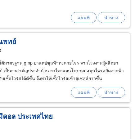
แพทย์
0
ยใต้มาตรฐาน gmp ยาแคปซูลฟ้าทะลายโจร จากโรงงานผู้ผลิตยา
์ เป็นยาสามัญประจำบ้าน ยาไทยแผนโบราณ สมุนไพรสกัดจากฟ้า
เชื้อไวรัสได้ดีขึ้น จึงทำให้เชื้อไวรัสเข้าสู่เซลล์ยากขึ้น
เคมีคอล ประเทศไทย