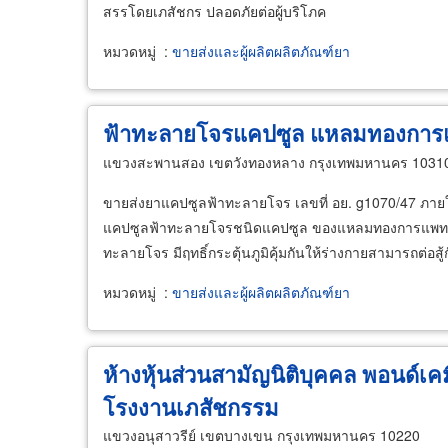
สรรโดยเภสัชกร ปลอดภัยต่อผู้บริโภค
หมวดหมู่
:
ขายส่งและผู้ผลิตผลิตภัณฑ์ยา
ฟ้าทะลายโจรแคปซูล แหลมทองการ
แขวงสะพานสอง เขตวังทองหลาง กรุงเทพมหานคร 1031
ขายส่งยาแคปซูลฟ้าทะลายโจร เลขที่ อย. g1070/47 ภา
แคปซูลฟ้าทะลายโจรชนิดแคปซูล ของแหลมทองการแพทย
ทะลายโจร มีฤทธิ์กระตุ้นภูมิคุ้มกันให้ร่างกายสามารถต่อสู้กับ
หมวดหมู่
:
ขายส่งและผู้ผลิตผลิตภัณฑ์ยา
ห้างหุ้นส่วนสามัญนิติบุคคล พอนด์
โรงงานเภสัชกรรม
แขวงอนุสาวรีย์ เขตบางเขน กรุงเทพมหานคร 10220