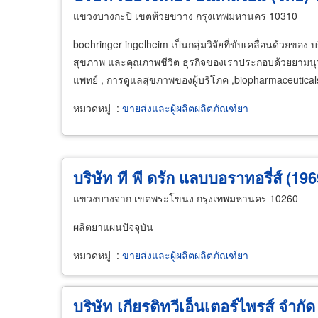
แขวงบางกะปิ เขตห้วยขวาง กรุงเทพมหานคร 10310
boehringer ingelheim เป็นกลุ่มวิจัยที่ขับเคลื่อนด้วยของ 
สุขภาพ และคุณภาพชีวิต ธุรกิจของเราประกอบด้วยยามนุษย์
แพทย์ , การดูแลสุขภาพของผู้บริโภค ,biopharmaceutic
หมวดหมู่
:
ขายส่งและผู้ผลิตผลิตภัณฑ์ยา
บริษัท ที พี ดรัก แลบบอราทอรี่ส์ (19
แขวงบางจาก เขตพระโขนง กรุงเทพมหานคร 10260
ผลิตยาแผนปัจจุบัน
หมวดหมู่
:
ขายส่งและผู้ผลิตผลิตภัณฑ์ยา
บริษัท เกียรติทวีเอ็นเตอร์ไพรส์ จำกัด