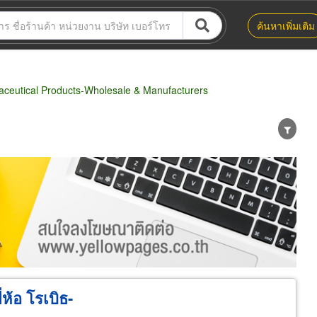
ค้นหาเพิ่มเติม
eutical Products-Wholesale & Manufacturers
น่าย
ผู้ส่งออก/นำเข้า
ธุรกิจบริการ
ห้อ โรเบิธ-