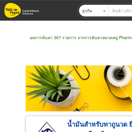
ข้าม
ธุรกิจ
ไป
ยัง
เนื้อหา
หลัก
ผลการค้นหา 367 รายการ จากการค้นหาหมวดหมู่ Pharmac
ขายส่ง
ขายปลีก
ผู้ผลิต
ตัวแทนจัดจำห
น้ำมันสำหรับทาถูนวด ยี่