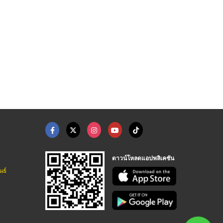
ดาวน์โหลดแอปพลิเคชัน
นธ์