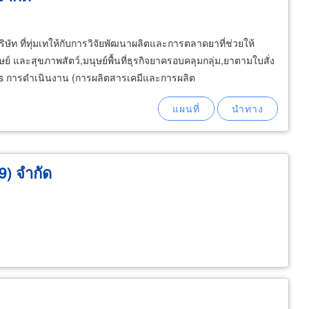
บริษัท ที่ทุ่มเทให้กับการวิจัยพัฒนาผลิตและการตลาดยาที่ช่วยให้
 และสุขภาพสัตว์,มนุษย์พื้นที่ธุรกิจยาครอบคลุมกลุ่ม,ยาตามใบสั่ง
als การดำเนินงาน (การผลิตสารเคมีและการผลิต
69) จำกัด