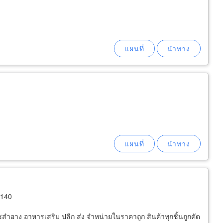
0140
วชสำอาง อาหารเสริม ปลีก ส่ง จำหน่ายในราคาถูก สินค้าทุกชิ้นถูกคัด