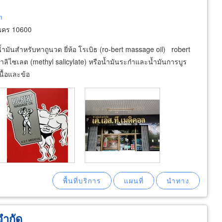
m
นคร 10600
มันสำหรับทาถูนวด ยี่ห้อ โรเบิธ (ro-bert massage oil) robert
ลิไซเลต (methyl salicylate) หรือน้ำมันระกำและน้ำมันการบูร
ื้อและข้อ
จำกัด