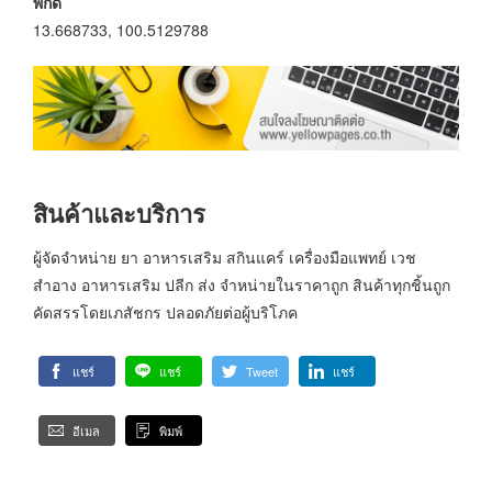
พิกัด
13.668733, 100.5129788
สินค้าและบริการ
ผู้จัดจำหน่าย ยา อาหารเสริม สกินแคร์ เครื่องมือแพทย์ เวช
สำอาง อาหารเสริม ปลีก ส่ง จำหน่ายในราคาถูก สินค้าทุกชิ้นถูก
คัดสรรโดยเภสัชกร ปลอดภัยต่อผู้บริโภค
แชร์
แชร์
Tweet
แชร์
อีเมล
พิมพ์