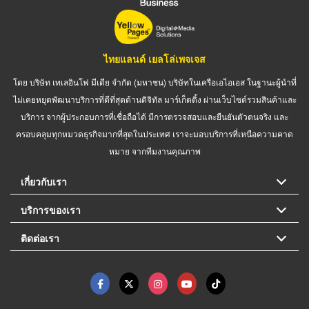
ไทยแลนด์ เยลโล่เพจเจส
โดย บริษัท เทเลอินโฟ มีเดีย จำกัด (มหาชน) บริษัทในเครือเอไอเอส ในฐานะผู้นำที่
ไม่เคยหยุดพัฒนาบริการที่ดีที่สุดด้านดิจิทัล มาร์เก็ตติ้ง ผ่านเว็บไซต์รวมสินค้าและ
บริการ จากผู้ประกอบการที่เชื่อถือได้ มีการตรวจสอบและยืนยันตัวตนจริง และ
ครอบคลุมทุกหมวดธุรกิจมากที่สุดในประเทศ เราจะมอบบริการที่เหนือความคาด
หมาย จากทีมงานคุณภาพ
เกี่ยวกับเรา
บริการของเรา
ติดต่อเรา