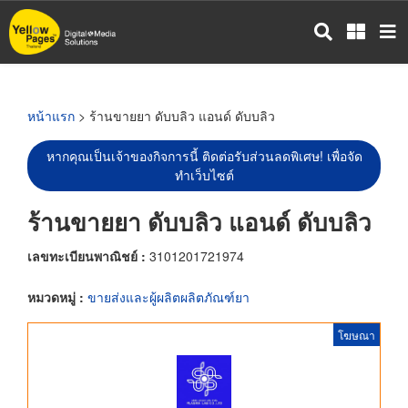
ข้าม
ไป
ยัง
เนื้อหา
หลัก
หน้าแรก
> ร้านขายยา ดับบลิว แอนด์ ดับบลิว
หากคุณเป็นเจ้าของกิจการนี้ ติดต่อรับส่วนลดพิเศษ! เพื่อจัด
ทำเว็บไซต์
ร้านขายยา ดับบลิว แอนด์ ดับบลิว
เลขทะเบียนพาณิชย์ :
3101201721974
หมวดหมู่ :
ขายส่งและผู้ผลิตผลิตภัณฑ์ยา
โฆษณา