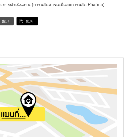
als การดำเนินงาน (การผลิตสารเคมีและการผลิต Pharma)
อีเมล
พิมพ์