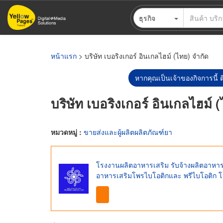
ข้าม
ธุรกิจ
ไป
ยัง
เนื้อหา
หลัก
หน้าแรก
> บริษัท เบอริงเกอร์ อินเกลไฮม์ (ไทย) จำกัด
หากคุณเป็นเจ้าของกิจการนี้ ต
บริษัท เบอริงเกอร์ อินเกลไฮม์ 
หมวดหมู่ :
ขายส่งและผู้ผลิตผลิตภัณฑ์ยา
โรงงานผลิตอาหารเสริม รับจ้างผลิตอาหาร
อาหารเสริมโพรไบโอติกและ พรีไบโอติก 