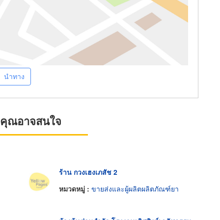
นำทาง
ที่คุณอาจสนใจ
ร้าน กวงเฮงเภสัช 2
หมวดหมู่ :
ขายส่งและผู้ผลิตผลิตภัณฑ์ยา