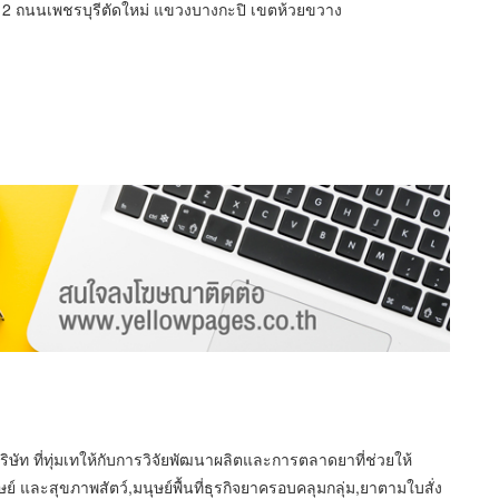
2 ถนนเพชรบุรีตัดใหม่ แขวงบางกะปิ เขตห้วยขวาง
บริษัท ที่ทุ่มเทให้กับการวิจัยพัฒนาผลิตและการตลาดยาที่ช่วยให้
และสุขภาพสัตว์,มนุษย์พื้นที่ธุรกิจยาครอบคลุมกลุ่ม,ยาตามใบสั่ง