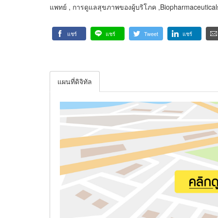
แพทย์ , การดูแลสุขภาพของผู้บริโภค ,Biopharmaceutic
แชร์
แชร์
Tweet
แชร์
แผนที่ดิจิทัล