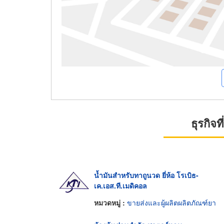
ธุรกิจ
น้ำมันสำหรับทาถูนวด ยี่ห้อ โรเบิธ-
เค.เอส.ที.เมดิคอล
หมวดหมู่ :
ขายส่งและผู้ผลิตผลิตภัณฑ์ยา