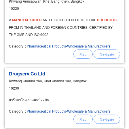
Khwang Anusaowari, Khet Bang Khen, Bangkok
10220
A
MANUFACTURER
AND DISTRIBUTOR OF MEDICAL
PRODUCTS
FROM IN THAILAND AND FOREIGN COUNTRIES. CERTIFIED BY
THE GMP AND ISO 9002
Category
:
Pharmaceutical Products-Wholesale & Manufacturers
Drugserv Co Ltd
Khwang Khanna Yao, Khet Khanna Yao, Bangkok
10230
ยารักษาโรค,ยาแผนปัจจุบัน
Category
:
Pharmaceutical Products-Wholesale & Manufacturers