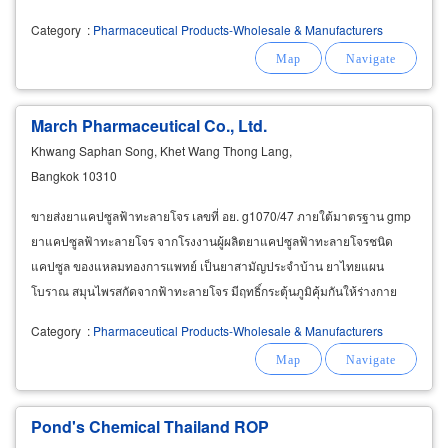
Category
:
Pharmaceutical Products-Wholesale & Manufacturers
March Pharmaceutical Co., Ltd.
Khwang Saphan Song, Khet Wang Thong Lang,
Bangkok 10310
ขายส่งยาแคปซูลฟ้าทะลายโจร เลขที่ อย. g1070/47 ภายใต้มาตรฐาน gmp
ยาแคปซูลฟ้าทะลายโจร จากโรงงานผู้ผลิตยาแคปซูลฟ้าทะลายโจรชนิด
แคปซูล ของแหลมทองการแพทย์ เป็นยาสามัญประจำบ้าน ยาไทยแผน
โบราณ สมุนไพรสกัดจากฟ้าทะลายโจร มีฤทธิ์กระตุ้นภูมิคุ้มกันให้ร่างกาย
สามารถต่อสู้กับเชื้อไวรัสได้ดีขึ้น จึงทำให้เชื้อไวรัสเข้าสู่เซลล์ยากขึ้น
Category
:
Pharmaceutical Products-Wholesale & Manufacturers
Pond's Chemical Thailand ROP