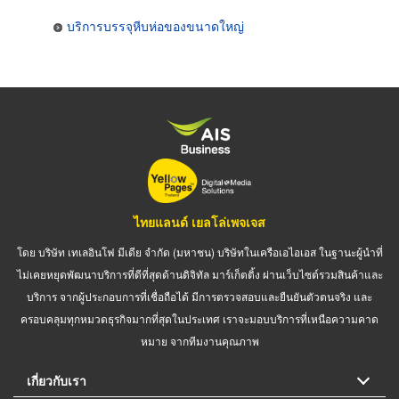
บริการบรรจุหีบห่อของขนาดใหญ่
ไทยแลนด์ เยลโล่เพจเจส
โดย บริษัท เทเลอินโฟ มีเดีย จำกัด (มหาชน) บริษัทในเครือเอไอเอส ในฐานะผู้นำที่
ไม่เคยหยุดพัฒนาบริการที่ดีที่สุดด้านดิจิทัล มาร์เก็ตติ้ง ผ่านเว็บไซต์รวมสินค้าและ
บริการ จากผู้ประกอบการที่เชื่อถือได้ มีการตรวจสอบและยืนยันตัวตนจริง และ
ครอบคลุมทุกหมวดธุรกิจมากที่สุดในประเทศ เราจะมอบบริการที่เหนือความคาด
หมาย จากทีมงานคุณภาพ
เกี่ยวกับเรา