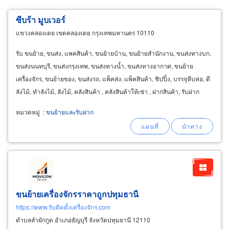
ซีบร้า มูบเวอร์
แขวงคลองเตย เขตคลองเตย กรุงเทพมหานคร 10110
รับ ขนย้าย, ขนส่ง, แพคสินค้า, ขนย้ายบ้าน, ขนย้ายสำนักงาน, ขนส่งทางบก,
ขนส่งนนทบุรี, ขนส่งกรุงเทพ, ขนส่งทางน้ำ, ขนส่งทางอากาศ, ขนย้าย
เครื่องจักร, ขนย้ายของ, ขนส่งรถ, แพ็คส่ง, แพ็คสินค้า, ชิปปิ้ง, บรรจุหีบห่อ, ตี
ลังไม้, ทำลังไม้, ลังไม้, คลังสินค้า , คลังสินค้าให้เช่า , ฝากสินค้า, รับฝาก
สินค้า, ฝากสินค้าขาย
หมวดหมู่
:
ขนย้ายและรับฝาก
ขนย้ายเครื่องจักรราคาถูกปทุมธานี
https://www.รับติดตั้งเครื่องจักร.com
ตำบลลำผักกูด อำเภอธัญบุรี จังหวัดปทุมธานี 12110