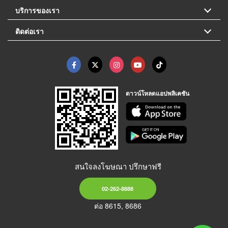
บริการของเรา
ติดต่อเรา
ดาวน์โหลดแอปพลิเคชัน
สนใจลงโฆษณา ปรึกษาฟรี
02-262-8888
ต่อ 8615, 8686