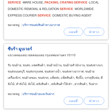
SERVICE
-WARE HOUSE,
PACKING
,
CRATING
SERVICE
-LOCAL
DOMESTIC REMOVAL & RELOATION
SERVICE
-WORLDWIDE
EXPRESS COURIER
SERVICE
-DOMESTIC BUYING AGENT
SERVICE
-CHIANG MAI - BANGKOK TRANSPORTATION
SERVICE
-
หมวดหมู่
:
บริการขนส่งสินค้าทางอากาศ
MARINE INSURANCE
SERVICE
-SHIPPING
ซีบร้า มูบเวอร์
แขวงคลองเตย เขตคลองเตย กรุงเทพมหานคร 10110
รับ ขนย้าย, ขนส่ง, แพคสินค้า, ขนย้ายบ้าน, ขนย้ายสำนักงาน, ขนส่งทางบก,
ขนส่งนนทบุรี, ขนส่งกรุงเทพ, ขนส่งทางน้ำ, ขนส่งทางอากาศ, ขนย้าย
เครื่องจักร, ขนย้ายของ, ขนส่งรถ, แพ็คส่ง, แพ็คสินค้า, ชิปปิ้ง, บรรจุหีบห่อ, ตี
ลังไม้, ทำลังไม้, ลังไม้, คลังสินค้า , คลังสินค้าให้เช่า , ฝากสินค้า, รับฝาก
สินค้า, ฝากสินค้าขาย
หมวดหมู่
:
บริการขนย้ายและรับฝาก