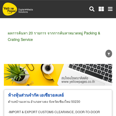
ข้าม
ไป
ยัง
เนื้อหา
หลัก
ผลการค้นหา 20 รายการ จากการค้นหาหมวดหมู่ Packing &
Crating Service
ขายส่ง
ขายปลีก
ผู้ผลิต
ตัวแทนจัดจำหน่าย
ผู้ส่งออก/นำเข้า
ธุรกิจบริการ
ห้างหุ้นส่วนจำกัด เอเซียวอลเลย์
ตำบลบ้านแหวน อำเภอหางดง จังหวัดเชียงใหม่ 50230
-IMPORT & EXPORT CUSTOMS CLEARANCE, DOOR-TO-DOOR