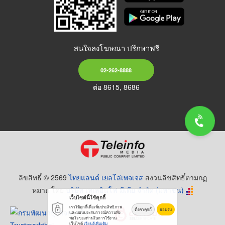
สนใจลงโฆษณา ปรึกษาฟรี
02-262-8888
ต่อ 8615, 8686
ลิขสิทธิ์ © 2569
ไทยแลนด์ เยลโล่เพจเจส
สงวนลิขสิทธิ์ตามกฏ
หมาย โดย
บริษัท เทเลอินโฟ มีเดีย จำกัด (มหาชน)
เว็บไซต์นี้ใช้คุกกี้
เราใช้คุกกี้เพื่อเพิ่มประสิทธิภาพ
ตั้งค่าคุกกี้
ยอมรับ
และมอบประสบการณ์ความพึง
พอใจของท่านในการใช้งาน
เว็บไซต์
เรียนรู้เพิ่มเติม