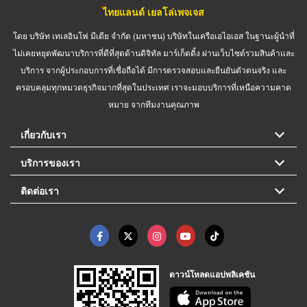
ไทยแลนด์ เยลโล่เพจเจส
โดย บริษัท เทเลอินโฟ มีเดีย จำกัด (มหาชน) บริษัทในเครือเอไอเอส ในฐานะผู้นำที่
ไม่เคยหยุดพัฒนาบริการที่ดีที่สุดด้านดิจิทัล มาร์เก็ตติ้ง ผ่านเว็บไซต์รวมสินค้าและ
บริการ จากผู้ประกอบการที่เชื่อถือได้ มีการตรวจสอบและยืนยันตัวตนจริง และ
ครอบคลุมทุกหมวดธุรกิจมากที่สุดในประเทศ เราจะมอบบริการที่เหนือความคาด
หมาย จากทีมงานคุณภาพ
เกี่ยวกับเรา
บริการของเรา
ติดต่อเรา
ดาวน์โหลดแอปพลิเคชัน