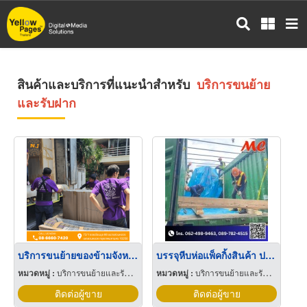
ข้าม
ไป
ยัง
เนื้อหา
หลัก
สินค้าและบริการที่แนะนำสำหรับ
บริการขนย้าย
และรับฝาก
บริการขนย้ายของข้ามจังหวัด
บรรจุหีบห่อแพ็คกิ้งสินค้า ปทุมธานี
หมวดหมู่ :
บริการขนย้ายและรับฝาก
หมวดหมู่ :
บริการขนย้ายและรับฝาก
ติดต่อผู้ขาย
ติดต่อผู้ขาย