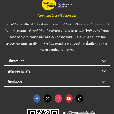
ไทยแลนด์ เยลโล่เพจเจส
โดย บริษัท เทเลอินโฟ มีเดีย จำกัด (มหาชน) บริษัทในเครือเอไอเอส ในฐานะผู้นำที่
ไม่เคยหยุดพัฒนาบริการที่ดีที่สุดด้านดิจิทัล มาร์เก็ตติ้ง ผ่านเว็บไซต์รวมสินค้าและ
บริการ จากผู้ประกอบการที่เชื่อถือได้ มีการตรวจสอบและยืนยันตัวตนจริง และ
ครอบคลุมทุกหมวดธุรกิจมากที่สุดในประเทศ เราจะมอบบริการที่เหนือความคาด
หมาย จากทีมงานคุณภาพ
เกี่ยวกับเรา
บริการของเรา
ติดต่อเรา
ดาวน์โหลดแอปพลิเคชัน