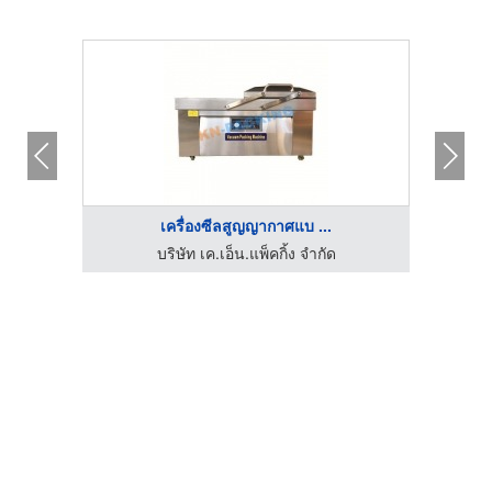
เครื่องซีลสูญญากาศแบ ...
บริษัท เค.เอ็น.แพ็คกิ้ง จำกัด