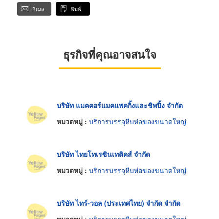
อีเมล
พิมพ์
ธุรกิจที่คุณอาจสนใจ
บริษัท แมคคอร์แมคแพคกิ้งและชิพปิ้ง จำกัด
หมวดหมู่ :
บริการบรรจุหีบห่อของขนาดใหญ่
บริษัท ไทยโทเรซินเทติคส์ จำกัด
หมวดหมู่ :
บริการบรรจุหีบห่อของขนาดใหญ่
บริษัท ไทร์-วอล (ประเทศไทย) จำกัด จำกัด