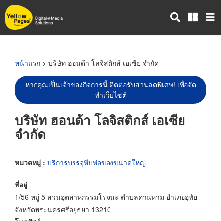
ข้าม
ไป
ยัง
เนื้อหา
หลัก
หน้าแรก
> บริษัท ฮอนด้า โลจิสติกส์ เอเซีย จำกัด
หากคุณเป็นเจ้าของกิจการนี้ ติดต่อรับส่วนลดพิเศษ! เพื่อจัด
ทำเว็บไซต์
บริษัท ฮอนด้า โลจิสติกส์ เอเซีย
จำกัด
หมวดหมู่ :
บริการบรรจุหีบห่อของขนาดใหญ่
ที่อยู่
1/56 หมู่ 5 สวนอุตสาหกรรมโรจนะ ตำบลคานหาม อำเภออุทัย
จังหวัดพระนครศรีอยุธยา 13210