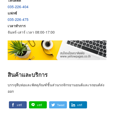
โทรศัพท์
035-226-404
แฟกซ์
035-226-475
เวลาทำการ
จันทร์-เสาร์ เวลา 08:00-17:00
สินค้าและบริการ
บรรจุหีบห่อและพัสดุภัณฑ์ชิ้นส่วนรถจักรยานยนต์และรถยนต์ส่ง
ออก
แชร์
แชร์
Tweet
แชร์