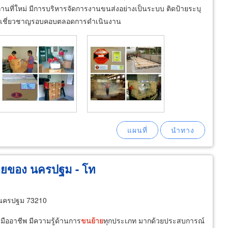
ถานที่ใหม่ มีการบริหารจัดการงานขนส่งอย่างเป็นระบบ ติดป้ายระบุ
ามเชี่ยวชาญรอบคอบตลอดการดำเนินงาน
้ายของ นครปฐม - โท
ดนครปฐม 73210
ืออาชีพ มีความรู้ด้านการ
ขน
ย้าย
ทุกประเภท มากด้วยประสบการณ์