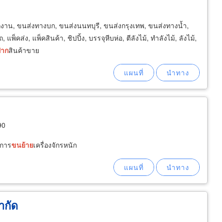
งาน, ขนส่งทางบก, ขนส่งนนทบุรี, ขนส่งกรุงเทพ, ขนส่งทางน้ำ,
 แพ็คส่ง, แพ็คสินค้า, ชิปปิ้ง, บรรจุหีบห่อ, ตีลังไม้, ทำลังไม้, ลังไม้,
ฝาก
สินค้าขาย
90
ิการ
ขน
ย้าย
เครื่องจักรหนัก
ำกัด