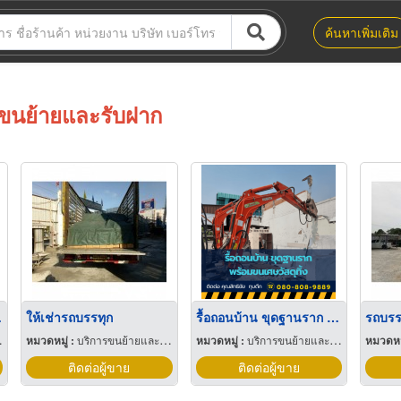
ค้นหาเพิ่มเติม
ขนย้ายและรับฝาก
คนขับ
ให้เช่ารถบรรทุก
รื้อถอนบ้าน ขุดฐานราก พร้อมขนเศษวัสดุทิ้ง
รถบรรท
หมวดหมู่ :
บริการขนย้ายและรับฝาก
หมวดหมู่ :
บริการขนย้ายและรับฝาก
หมวดหมู
ติดต่อผู้ขาย
ติดต่อผู้ขาย