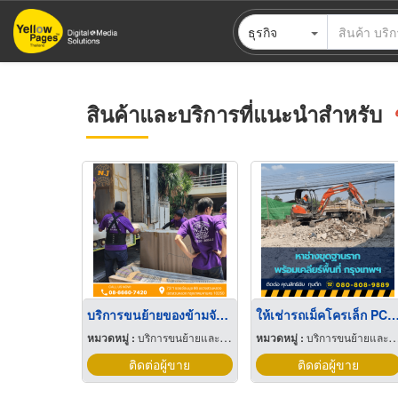
ข้าม
ธุรกิจ
ไป
ยัง
เนื้อหา
หลัก
สินค้าและบริการที่แนะนำสำหรับ
บริการขนย้ายของข้ามจังหวัด
ให้เช่ารถเม็คโครเล็ก PC30-PC120 พร้อม
หมวดหมู่ :
บริการขนย้ายและรับฝาก
หมวดหมู่ :
บริการขนย้ายและรับฝาก
ติดต่อผู้ขาย
ติดต่อผู้ขาย