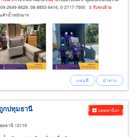
ร : 09-2649-8629, 08-8853-6416, 0-2717-7500 3.
รับ
ขน
ย้าย
ินค้าน้ำหนักมาก
ถูกปทุมธานี
แคตตาล็อก
ปทุมธานี 12110