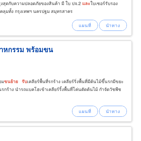
งสุดกับความปลอดภัยของสินค้า มี ใบ ปจ.2
และ
ใบเซอร์รับรอง
คลุมทั้ง กรุงเทพฯ นครปฐม สมุทรสาคร
ตสาหกรรม พร้อมขน
้อม
ขน
ย้าย
รับ
เคลียร์พื้นที่รกร้าง เคลียร์ริ่งพื้นที่มีต้นไม้ขึ้นรกมีขยะ
่ดินรกร้าง นำรถแบคโฮเข้าเคลียร์ริ้งพื้นที่โค่นตัดต้นไม้ กำจัดวัชพืช