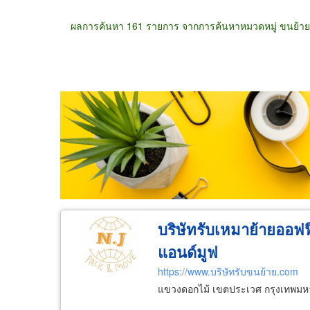
ผลการค้นหา 161 รายการ จากการค้นหาหมวดหมู่ ขนย้า
ขายส่ง
ขายปลีก
ผู้ผลิต
ตัวแทนจัดจำห
บริษัทรับเหมาย้ายออฟฟ
แอนด์มูฟ
https://www.บริษัทรับขนย้าย.com
แขวงดอกไม้ เขตประเวศ กรุงเทพม