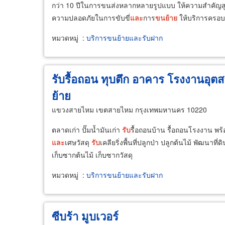
กว่า 10 ปีในการขนส่งหลากหลายรูปแบบ ให้ความสำคัญสู
ความปลอดภัยในการขับขี่
และ
การ
ขน
ย้าย
ให้บริการครอบ
หมวดหมู่
:
บริการขนย้ายและรับฝาก
รับรื้อถอน ทุบตึก อาคาร โรงงานอุ
ย้าย
แขวงสายไหม เขตสายไหม กรุงเทพมหานคร 10220
ตลาดเก่า ปั๊มน้ำมันเก่า
รับ
รื้อถอนบ้าน รื้อถอนโรงงาน พร
และ
เศษวัสดุ
รับ
เคลียริ่งพื้นที่ปลูกป่า ปลูกต้นไม้ พัฒนาที
เก็บซากต้นไม้ เก็บซากวัสดุ
หมวดหมู่
:
บริการขนย้ายและรับฝาก
ซีบร้า มูบเวอร์