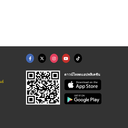
โรงงานผลิตบรรจุภัณฑ์ ...
เครื่องซีลสูญญากาศขน ...
เครื่องซีลสูญญากาศ D ...
บริษัท พี พี ไอ แพคเกจจิ้ง จำกัด
บริษัท เค.เอ็น.แพ็คกิ้ง จำกัด
บริษัท เค.เอ็น.แพ็คกิ้ง จำกัด
ดาวน์โหลดแอปพลิเคชัน
นธ์