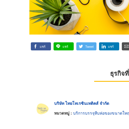
แชร์
แชร์
Tweet
แชร์
ธุรกิจ
บริษัท ไทยโทเรซินเทติคส์ จำกัด
หมวดหมู่ :
บริการบรรจุหีบห่อของขนาดใหญ