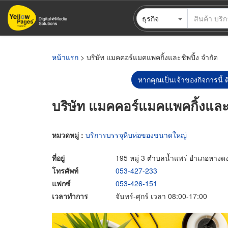
ข้าม
ธุรกิจ
ไป
ยัง
เนื้อหา
หลัก
หน้าแรก
> บริษัท แมคคอร์แมคแพคกิ้งและชิพปิ้ง จำกัด
หากคุณเป็นเจ้าของกิจการนี้ ต
บริษัท แมคคอร์แมคแพคกิ้งและช
หมวดหมู่ :
บริการบรรจุหีบห่อของขนาดใหญ่
ที่อยู่
195 หมู่ 3 ตำบลน้ำแพร่ อำเภอหางดง
โทรศัพท์
053-427-233
แฟกซ์
053-426-151
เวลาทำการ
จันทร์-ศุกร์ เวลา 08:00-17:00