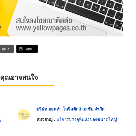
อีเมล
พิมพ์
ที่คุณอาจสนใจ
บริษัท ฮอนด้า โลจิสติกส์ เอเซีย จำกัด
่
หมวดหมู่ :
บริการบรรจุหีบห่อของขนาดใหญ่