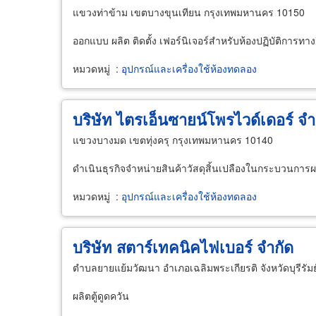
แขวงท่าข้าม เขตบางขุนเทียน กรุงเทพมหานคร 10150
ออกแบบ ผลิต ติดตั้ง เฟอร์นิเจอร์สำหรับห้องปฏิบัติการทา
หมวดหมู่
:
อุปกรณ์และเครื่องใช้ห้องทดลอง
บริษัท ไตรเอ็นซายน์โพรไวด์เดอร์ จำ
แขวงบางมด เขตทุ่งครุ กรุงเทพมหานคร 10140
ดำเนินธุรกิจจำหน่ายสินค้าวัสดุสิ้นเปลืองในกระบวนการผลิ
หมวดหมู่
:
อุปกรณ์และเครื่องใช้ห้องทดลอง
บริษัท สตาร์เทคนิคไฟเบอร์ จำกัด
ตำบลยายแย้มวัฒนา อำเภอเฉลิมพระเกียรติ จังหวัดบุรีรัม
ผลิตตู้ดูดควัน