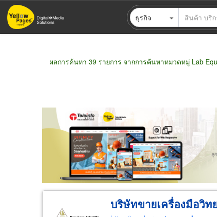
ข้าม
ธุรกิจ
ไป
ยัง
เนื้อหา
หลัก
ผลการค้นหา 39 รายการ จากการค้นหาหมวดหมู่ Lab Equ
ขายส่ง
ขายปลีก
ผู้ผลิต
ตัวแทนจัดจำห
บริษัทขายเครื่องมือวิ