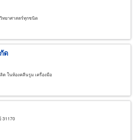
งวิทยาศาสตร์ทุกชนิด
กัด
ต ในห้องคลีนรูม เครื่องมือ
ย์ 31170