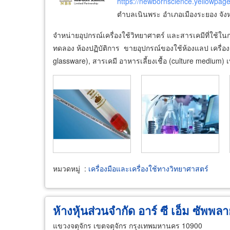
https://newbornscience.yellowpage
ตำบลเนินพระ อำเภอเมืองระยอง จัง
จำหน่ายอุปกรณ์เครื่องใช้วิทยาศาตร์ และสารเคมีที่ใช้
ทดลอง ห้องปฏิบัติการ ขายอุปกรณ์ของใช้ห้องแลป เครื่องแ
glassware), สารเคมี อาหารเลี้ยงเชื้อ (culture medium) เพ
หมวดหมู่
:
เครื่องมือและเครื่องใช้ทางวิทยาศาสตร์
ห้างหุ้นส่วนจำกัด อาร์ ซี เอ็ม ซัพพล
แขวงจตุจักร เขตจตุจักร กรุงเทพมหานคร 10900