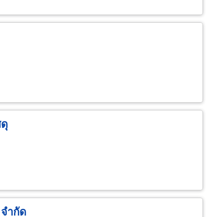
ดุ
 จำกัด