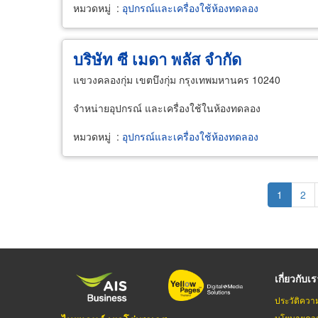
หมวดหมู่
:
อุปกรณ์และเครื่องใช้ห้องทดลอง
บริษัท ซี เมดา พลัส จำกัด
แขวงคลองกุ่ม เขตบึงกุ่ม กรุงเทพมหานคร 10240
จำหน่ายอุปกรณ์ และเครื่องใช้ในห้องทดลอง
หมวดหมู่
:
อุปกรณ์และเครื่องใช้ห้องทดลอง
Pagination
Current
1
Pag
2
page
เกี่ยวกับเ
ประวัติควา
นโยบายควา