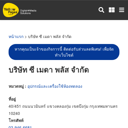
ข้าม
ไป
ยัง
เนื้อหา
หลัก
หน้าแรก
> บริษัท ซี เมดา พลัส จำกัด
หากคุณเป็นเจ้าของกิจการนี้ ติดต่อรับส่วนลดพิเศษ! เพื่อจัด
ทำเว็บไซต์
บริษัท ซี เมดา พลัส จำกัด
หมวดหมู่ :
อุปกรณ์และเครื่องใช้ห้องทดลอง
ที่อยู่
40/451 ถนนนวมินทร์ แขวงคลองกุ่ม เขตบึงกุ่ม กรุงเทพมหานคร
10240
โทรศัพท์
02-946-6681