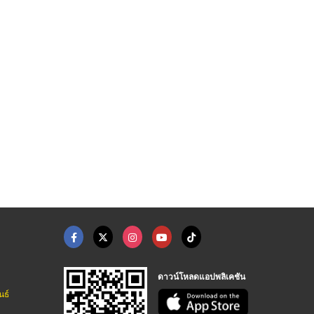
บริษัทขายกระดาษกรองใ ...
เครื่องชั่งนับจำนวน
เทอร์โมมิเตอร์ (ASTM ...
บริษัทขายเครื่องมือวิทยาศาสตร์ ระยอง
บริษัท โทนัน อาเชีย ออโต้เทค จำกัด
บริษัทขายเครื่องมือวิทยาศาสตร์ ระยอง
ดาวน์โหลดแอปพลิเคชัน
นธ์