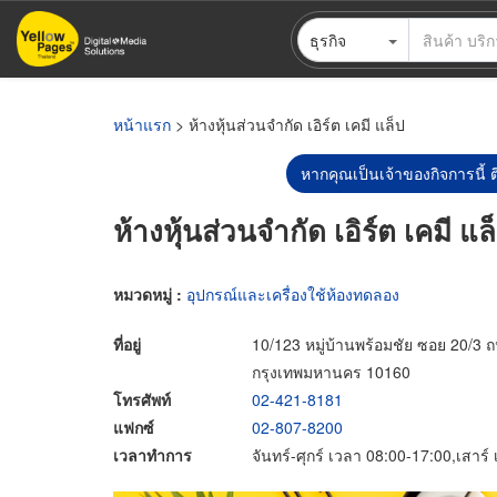
ข้าม
ธุรกิจ
ไป
ยัง
เนื้อหา
หลัก
หน้าแรก
> ห้างหุ้นส่วนจำกัด เอิร์ต เคมี แล็ป
หากคุณเป็นเจ้าของกิจการนี้ ต
ห้างหุ้นส่วนจำกัด เอิร์ต เคมี แล
หมวดหมู่ :
อุปกรณ์และเครื่องใช้ห้องทดลอง
ที่อยู่
10/123 หมู่บ้านพร้อมชัย ซอย 20/
กรุงเทพมหานคร 10160
โทรศัพท์
02-421-8181
แฟกซ์
02-807-8200
เวลาทำการ
จันทร์-ศุกร์ เวลา 08:00-17:00,เสาร