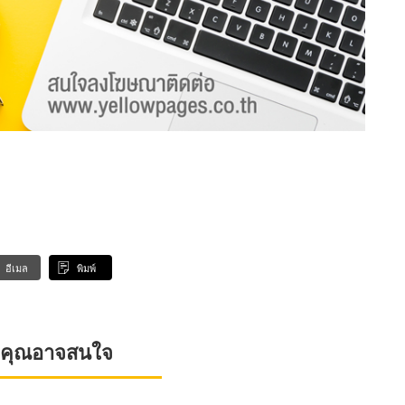
อีเมล
พิมพ์
ที่คุณอาจสนใจ