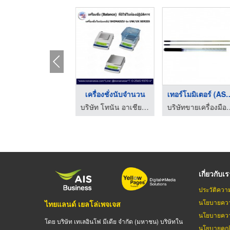
บริษัทขายกระดาษกรองใ ...
เครื่องชั่งนับจำนวน
เทอร์โมมิเตอร์
บริษัทขายเครื่องมือวิทยาศาสตร์ ระยอง
บริษัท โทนัน อาเชีย ออโต้เทค จำกัด
บริษัทขายเครื่องมื
เกี่ยวกับเ
ประวัติควา
นโยบายควา
ไทยแลนด์ เยลโล่เพจเจส
นโยบายควา
โดย บริษัท เทเลอินโฟ มีเดีย จำกัด (มหาชน) บริษัทใน
นโยบายคุกกี