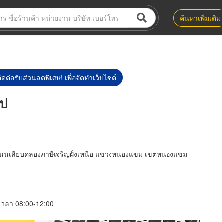
ค้นหาเพิ่มเติม
ิดต่อรับส่วนลดพิเศษ! เพื่อจัดทำเว็บไซต์
็ป
3 ถนนเลียบคลองภาษีเจริญฝั่งเหนือ แขวงหนองแขม เขตหนองแขม
์ เวลา 08:00-12:00