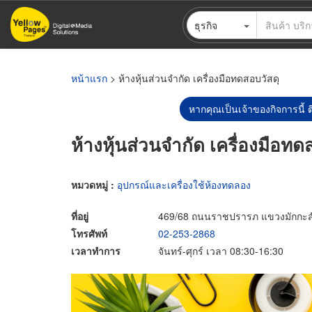
ข้าม
ธุรกิจ
ไป
ยัง
เนื้อหา
หลัก
หน้าแรก
> ห้างหุ้นส่วนจำกัด เครื่องมือทดสอบวัสดุ
หากคุณเป็นเจ้าของกิจการนี้ ต
ห้างหุ้นส่วนจำกัด เครื่องมือทด
หมวดหมู่ :
อุปกรณ์และเครื่องใช้ห้องทดลอง
ที่อยู่
469/68 ถนนราชปรารภ แขวงมักกะส
โทรศัพท์
02-253-2868
เวลาทำการ
จันทร์-ศุกร์ เวลา 08:30-16:30