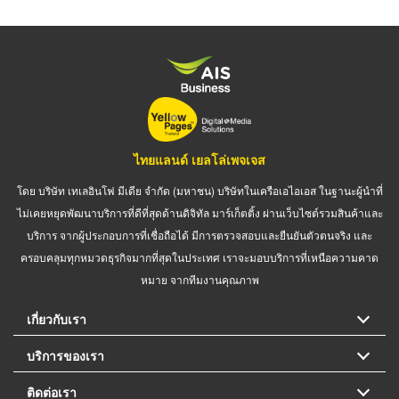
ไทยแลนด์ เยลโล่เพจเจส
โดย บริษัท เทเลอินโฟ มีเดีย จำกัด (มหาชน) บริษัทในเครือเอไอเอส ในฐานะผู้นำที่
ไม่เคยหยุดพัฒนาบริการที่ดีที่สุดด้านดิจิทัล มาร์เก็ตติ้ง ผ่านเว็บไซต์รวมสินค้าและ
บริการ จากผู้ประกอบการที่เชื่อถือได้ มีการตรวจสอบและยืนยันตัวตนจริง และ
ครอบคลุมทุกหมวดธุรกิจมากที่สุดในประเทศ เราจะมอบบริการที่เหนือความคาด
หมาย จากทีมงานคุณภาพ
เกี่ยวกับเรา
บริการของเรา
ติดต่อเรา