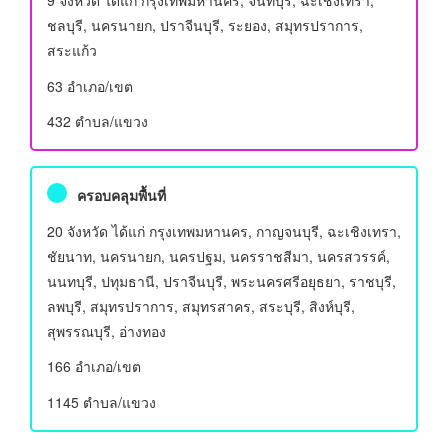
9 จังหวัด ได้แก่ กรุงเทพมหานคร, จันทบุรี, ฉะเชิงเทรา,
ชลบุรี, นครนายก, ปราจีนบุรี, ระยอง, สมุทรปราการ,
สระแก้ว
63 อําเภอ/เขต
432 ตำบล/แขวง
ครอบคลุมพื้นที่
20 จังหวัด ได้แก่ กรุงเทพมหานคร, กาญจนบุรี, ฉะเชิงเทรา,
ชัยนาท, นครนายก, นครปฐม, นครราชสีมา, นครสวรรค์,
นนทบุรี, ปทุมธานี, ปราจีนบุรี, พระนครศรีอยุธยา, ราชบุรี,
ลพบุรี, สมุทรปราการ, สมุทรสาคร, สระบุรี, สิงห์บุรี,
สุพรรณบุรี, อ่างทอง
166 อําเภอ/เขต
1145 ตำบล/แขวง