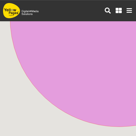
ข้าม
ไป
ยัง
เนื้อหา
หลัก