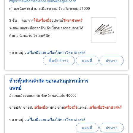
https://newbornscience.yellowpages.co.th
ตำบลเนินพระ อำเภอเมืองระยอง จังหวัดระยอง 21000
3 ชั้น ต้องการ
ใช้
เครื่อง
มือ
อุปกรณ์
วิทยาศาสตร์
ระยอง นอกเหนือจากข้างต้นนี้สามารถสอบถามได้
ติดต่อ นิวบอร์น ไซเอนทิฟิค
หมวดหมู่
:
เครื่องมือและเครื่องใช้ทางวิทยาศาสตร์
ห้างหุ้นส่วนจำกัด ขอนแก่นอุปกรณ์การ
แพทย์
อำเภอเมืองขอนแก่น จังหวัดขอนแก่น 40000
ขายปลีก ขายส่ง
เครื่อง
มือ
แพทย์ ขาย
เครื่อง
มือ
แพทย์,
เครื่อง
มือ
วิทยาศาสตร์
หมวดหมู่
:
เครื่องมือและเครื่องใช้ทางวิทยาศาสตร์