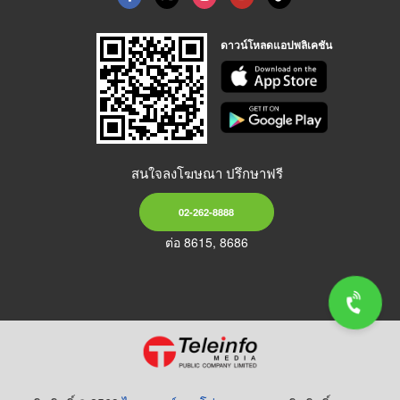
ดาวน์โหลดแอปพลิเคชัน
สนใจลงโฆษณา ปรึกษาฟรี
02-262-8888
ต่อ 8615, 8686