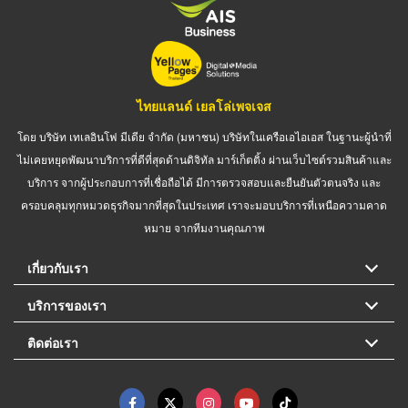
ไทยแลนด์ เยลโล่เพจเจส
โดย บริษัท เทเลอินโฟ มีเดีย จำกัด (มหาชน) บริษัทในเครือเอไอเอส ในฐานะผู้นำที่
ไม่เคยหยุดพัฒนาบริการที่ดีที่สุดด้านดิจิทัล มาร์เก็ตติ้ง ผ่านเว็บไซต์รวมสินค้าและ
บริการ จากผู้ประกอบการที่เชื่อถือได้ มีการตรวจสอบและยืนยันตัวตนจริง และ
ครอบคลุมทุกหมวดธุรกิจมากที่สุดในประเทศ เราจะมอบบริการที่เหนือความคาด
หมาย จากทีมงานคุณภาพ
เกี่ยวกับเรา
บริการของเรา
ติดต่อเรา