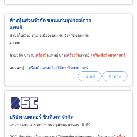
ห้างหุ้นส่วนจำกัด ขอนแก่นอุปกรณ์การ
แพทย์
ตำบลในเมือง อำเภอเมืองขอนแก่น จังหวัดขอนแก่น
40000
ขายปลีก ขายส่ง
เครื่อง
มือ
แพทย์ ขาย
เครื่อง
มือ
แพทย์,
เครื่อง
มือ
วิทยาศาสตร์
หมวดหมู่
:
เครื่องมือและเครื่องใช้ทางวิทยาศาสตร์
บริษัท เบตเตอร์ ซินดิเคท จำกัด
แขวงบางบอน เขตบางบอน กรุงเทพมหานคร 10150
BSC จำหน่าย กล้องจุลทรรศน์,Trinocular microscope กล้องอุปกรณ์
เครื่อง