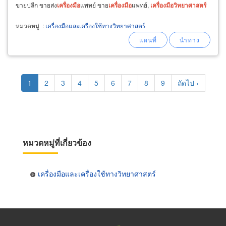
ขายปลีก ขายส่ง
เครื่อง
มือ
แพทย์ ขาย
เครื่อง
มือ
แพทย์,
เครื่อง
มือ
วิทยาศาสตร์
หมวดหมู่
:
เครื่องมือและเครื่องใช้ทางวิทยาศาสตร์
Pagination
Current
1
Page
2
Page
3
Page
4
Page
5
Page
6
Page
7
Page
8
Page
9
Next
ถัดไป ›
page
page
หมวดหมู่ที่เกี่ยวข้อง
เครื่องมือและเครื่องใช้ทางวิทยาศาสตร์