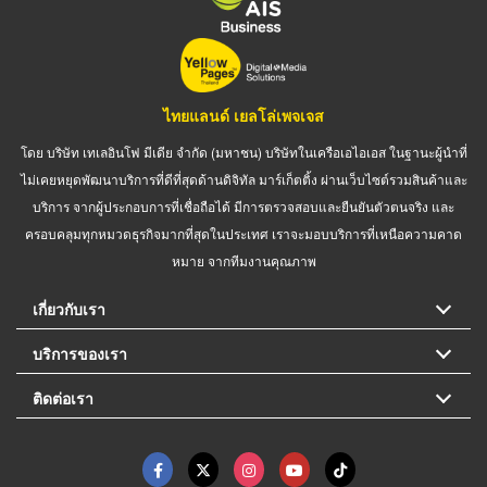
ไทยแลนด์ เยลโล่เพจเจส
โดย บริษัท เทเลอินโฟ มีเดีย จำกัด (มหาชน) บริษัทในเครือเอไอเอส ในฐานะผู้นำที่
ไม่เคยหยุดพัฒนาบริการที่ดีที่สุดด้านดิจิทัล มาร์เก็ตติ้ง ผ่านเว็บไซต์รวมสินค้าและ
บริการ จากผู้ประกอบการที่เชื่อถือได้ มีการตรวจสอบและยืนยันตัวตนจริง และ
ครอบคลุมทุกหมวดธุรกิจมากที่สุดในประเทศ เราจะมอบบริการที่เหนือความคาด
หมาย จากทีมงานคุณภาพ
เกี่ยวกับเรา
บริการของเรา
ติดต่อเรา