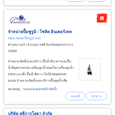
จำหน่ายปั๊มซูรูมิ - โซลิด อินเตอร์เทค
https://www.ปั๊มซูรูมิ.com
ตำบลบางแก้ว อำเภอบางพลี จังหวัดสมุทรปราการ
10540
จำหน่าย ติดตั้งและบริการ ปั๊มน้ำดีอาคารและปั๊ม
น้ำดีอุตสาหกรรม เครื่องสูบน้ำหอยโข่ง เครื่องสูบน้ำ
inline แนวตั้ง ปั๊มน้ำดีคาวาโมโต้ kawamoto
pump จำหน่าย ติดตั้งและบริการปั๊มดูดน้ำเสีย
อาคารและปั๊มดูดน้ำเสียอุตสาหกรรม ปั๊มดูดน้ำเสีย-
หมวดหมู่
:
ระบบและอุปกรณ์บำบัดน้ำ
ดูดโคลน ปั๊มซับเมอร์สซูรูมิ tsurumi submersible
pump
บริษัท สุธีการโยธา จำกัด