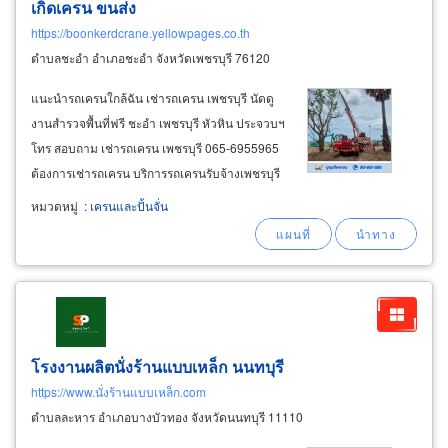
เกิดเครน ขนส่ง
https://boonkerdcrane.yellowpages.co.th
ตำบลชะอำ อำเภอชะอำ จังหวัดเพชรบุรี 76120
แนะนำรถเครนใกล้ฉัน เช่ารถเครน เพชรบุรี นัดดู
งานสำรวจพื้นที่ฟรี ชะอำ เพชรบุรี หัวหิน ประจวบฯ
โทร สอบถาม เช่ารถเครน เพชรบุรี 065-6955965
ต้องการเช่ารถเครน บริการรถเครนรับจ้างเพชรบุรี
เรามีรถเครนรับจ้าง ขนาด 20 ตัน, 25 ตัน, 30 ตัน
หมวดหมู่
:
เครนและปั้นจั่น
และ 50 ตัน ทั้ง kato และ tadano รถเครนทุกคันมี
สภาพดีผ่านการตรวจสอบความปลอดภัยโดย
วิศวกร
โรงงานผลิตนั่งร้านแบบเหล็ก นนทบุรี
https://www.นั่งร้านแบบเหล็ก.com
ตำบลละหาร อำเภอบางบัวทอง จังหวัดนนทบุรี 11110