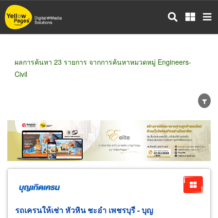
ข้าม
ไป
ยัง
เนื้อหา
หลัก
ผลการค้นหา 23 รายการ จากการค้นหาหมวดหมู่ Engineers-
Civil
ขายส่ง
ขายปลีก
ผู้ผลิต
ตัวแทนจัดจำหน่าย
ผู้ส่งออก/นำเข้า
ธุรกิจบริการ
รถเครนให้เช่า หัวหิน ชะอำ เพชรบุรี - บุญ