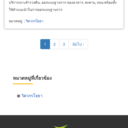
บริการเจาะสำรวจดิน, ออกแบบฐานราก ของอาคาร, สะพาน, ถนน พร้อมทั้ง
ให้คำแนะนำในการออกแบบฐานราก
หมวดหมู่
:
วิศวกรโยธา
Pagination
Current
1
Page
2
Page
3
Next
ถัดไป ›
page
page
หมวดหมู่ที่เกี่ยวข้อง
วิศวกรโยธา