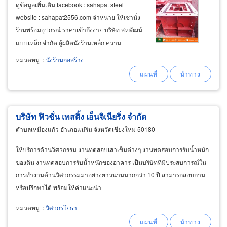
ดูข้อมูลเพิ่มเติม facebook : sahapat steel
website : sahapat2556.com จำหน่าย ให้เช่านั่ง
ร้านพร้อมอุปกรณ์ ราคาเข้าถึงง่าย บริษัท สหพัฒน์
แบบเหล็ก จำกัด ผู้ผลิตนั่งร้านเหล็ก ความ
เชี่ยวชาญกว่า 10 ปี มีจำหน่ายและให้เช่านั่งร้าน
หมวดหมู่
:
นั่งร้านก่อสร้าง
ได้คุณภาพ มาตรฐานปลอดภัย พร้อมบริการจัดส่ง
ถึงที่ สะดวกรวดเร็วที่สุดในพื้นที่นนทบุรี
บริษัท ฟิวชั่น เทสติ้ง เอ็นจิเนียริ่ง จำกัด
ตำบลเหมืองแก้ว อำเภอแม่ริม จังหวัดเชียงใหม่ 50180
ให้บริการด้านวิศวกรรม งานทดสอบเสาเข็มต่างๆ งานทดสอบการรับน้ำหนัก
ของดิน งานทดสอบการรับน้ำหนักของอาคาร เป็นบริษัทที่มีประสบการณ์ใน
การทำงานด้านวิศวกรรมมาอย่างยาวนานมากกว่า 10 ปี สามารถสอบถาม
หรือปรึกษาได้ พร้อมให้คำแนะนำ
หมวดหมู่
:
วิศวกรโยธา