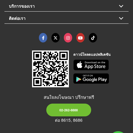
บริการของเรา
ติดต่อเรา
ดาวน์โหลดแอปพลิเคชัน
สนใจลงโฆษณา ปรึกษาฟรี
02-262-8888
ต่อ 8615, 8686