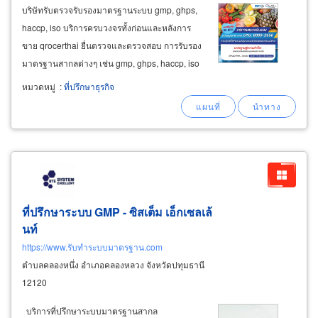
บริษัทรับตรวจรับรองมาตรฐานระบบ gmp, ghps,
haccp, iso บริการครบวงจรทั้งก่อนและหลังการ
ขาย qrocerthai ยื่นตรวจและตรวจสอบ การรับรอง
มาตรฐานสากลต่างๆ เช่น gmp, ghps, haccp, iso
22000 , gmp cosmetic , iso22716, iso9001,
หมวดหมู่
:
ที่ปรึกษาธุรกิจ
iso14001, iso45001, iso13485, gmp in mass
catering , tas บริการงานตรวจรับรอง
ที่ปรึกษาระบบ GMP - ซิสเต็ม เอ็กเซลเล้
นท์
https://www.รับทำระบบมาตรฐาน.com
ตำบลคลองหนึ่ง อำเภอคลองหลวง จังหวัดปทุมธานี
12120
บริการที่ปรึกษาระบบมาตรฐานสากล