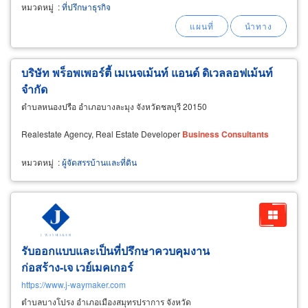
และช่วยจัดทำเอกสารให้ผ่านง่าย จดทะเบียนเครื่อง
หมวดหมู่
:
ที่ปรึกษาธุรกิจ
สำอาง และอาหารเสริม (ด่วน) ออกตลาดไว ไม่ต้อง
รอนาน! บริการจดแจ้งเครื่องสำอางและอาหาร
เสริมสำหรับเจ้าของแบรนด์และ
บริษัท พร็อพเพอร์ตี้ เมเนจเม้นท์ แอนด์ ดิเวลลอฟเม้นท์
จำกัด
ตำบลหนองปรือ อำเภอบางละมุง จังหวัดชลบุรี 20150
Realestate Agency, Real Estate Developer
Business
Consultants
หมวดหมู่
:
ผู้จัดสรรบ้านและที่ดิน
รับออกแบบและเป็นที่ปรึกษาควบคุมงาน
ก่อสร้าง-เจ เวย์เมคเกอร์
https://www.j-waymaker.com
ตำบลบางโปรง อำเภอเมืองสมุทรปราการ จังหวัด