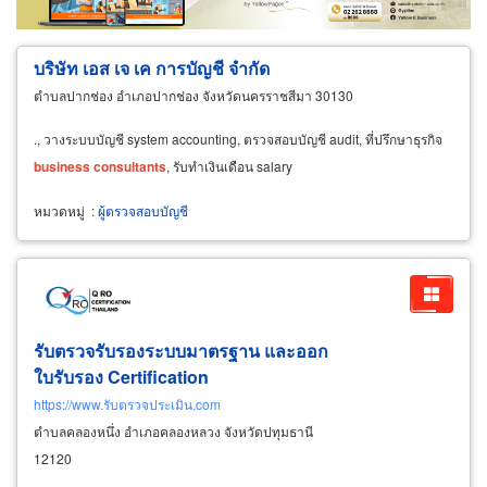
บริษัท เอส เจ เค การบัญชี จำกัด
ตำบลปากช่อง อำเภอปากช่อง จังหวัดนครราชสีมา 30130
., วางระบบบัญชี system accounting, ตรวจสอบบัญชี audit, ที่ปรึกษาธุรกิจ
business
consultants
, รับทำเงินเดือน salary
หมวดหมู่
:
ผู้ตรวจสอบบัญชี
รับตรวจรับรองระบบมาตรฐาน และออก
ใบรับรอง Certification
https://www.รับตรวจประเมิน.com
ตำบลคลองหนึ่ง อำเภอคลองหลวง จังหวัดปทุมธานี
12120