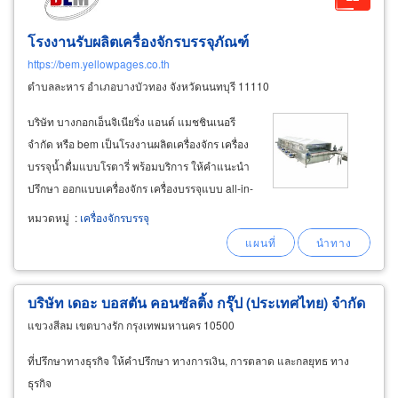
โรงงานรับผลิตเครื่องจักรบรรจุภัณฑ์
https://bem.yellowpages.co.th
ตำบลละหาร อำเภอบางบัวทอง จังหวัดนนทบุรี 11110
บริษัท บางกอกเอ็นจิเนียริ่ง แอนด์ แมชชินเนอรี
จำกัด หรือ bem เป็นโรงงานผลิตเครื่องจักร เครื่อง
บรรจุน้ำดื่มแบบโรตารี่ พร้อมบริการ ให้คำแนะนำ
ปรึกษา ออกแบบเครื่องจักร เครื่องบรรจุแบบ all-in-
one สร้างระบบสายพานการผลิตอัตโนมัติ
หมวดหมู่
:
เครื่องจักรบรรจุ
ความเร็วสูง และ ระบบสายการผลิต กึ่งอัตโนมัติ
ไลน์การบรรจุของเหลวลง ภาชนะ ขวด กระปุก
บริษัท เดอะ บอสตัน คอนซัลติ้ง กรุ๊ป (ประเทศไทย) จำกัด
แขวงสีลม เขตบางรัก กรุงเทพมหานคร 10500
ที่ปรึกษาทางธุรกิจ ให้คำปรึกษา ทางการเงิน, การตลาด และกลยุทธ ทาง
ธุรกิจ