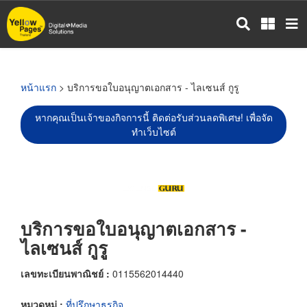
ข้าม
ไป
ยัง
เนื้อหา
หลัก
หน้าแรก
> บริการขอใบอนุญาตเอกสาร - ไลเซนส์ กูรู
หากคุณเป็นเจ้าของกิจการนี้ ติดต่อรับส่วนลดพิเศษ! เพื่อจัด
ทำเว็บไซต์
บริการขอใบอนุญาตเอกสาร -
ไลเซนส์ กูรู
เลขทะเบียนพาณิชย์ :
0115562014440
หมวดหมู่ :
ที่ปรึกษาธุรกิจ