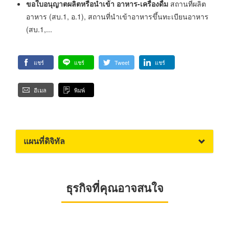
ขอใบอนุญาตผลิตหรือนำเข้า อาหาร-เครื่องดื่ม
สถานที่ผลิต
อาหาร (สบ.1, อ.1), สถานที่นำเข้าอาหารขึ้นทะเบียนอาหาร
(สบ.1,...
แชร์
แชร์
Tweet
แชร์
อีเมล
พิมพ์
แผนที่ดิจิทัล
ธุรกิจที่คุณอาจสนใจ