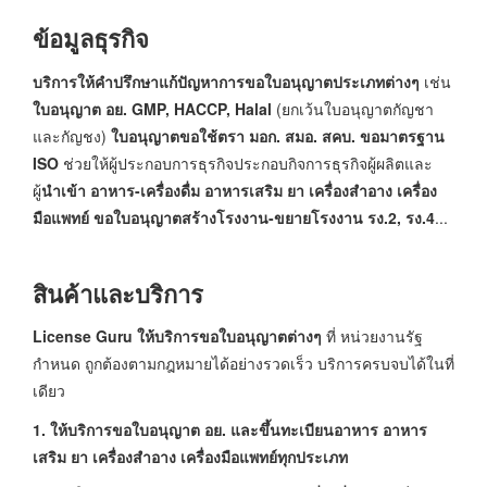
ข้อมูลธุรกิจ
บริการให้คำปรึกษาแก้ปัญหาการขอใบอนุญาตประเภทต่างๆ
เช่น
ใบอนุญาต อย. GMP, HACCP, Halal
(ยกเว้นใบอนุญาตกัญชา
และกัญชง)
ใบอนุญาตขอใช้ตรา มอก. สมอ. สคบ. ขอมาตรฐาน
ISO
ช่วยให้ผู้ประกอบการธุรกิจประกอบกิจการธุรกิจผู้ผลิตและ
ผู้
นำเข้า อาหาร-เครื่องดื่ม อาหารเสริม ยา เครื่องสำอาง เครื่อง
มือแพทย์ ขอใบอนุญาตสร้างโรงงาน-ขยายโรงงาน รง.2, รง.4
...
สินค้าและบริการ
License Guru ให้บริการขอใบอนุญาตต่างๆ
ที่ หน่วยงานรัฐ
กำหนด ถูกต้องตามกฎหมายได้อย่างรวดเร็ว บริการครบจบได้ในที่
เดียว
1. ให้บริการขอใบอนุญาต อย. และขึ้นทะเบียนอาหาร อาหาร
เสริม ยา เครื่องสำอาง เครื่องมือแพทย์ทุกประเภท