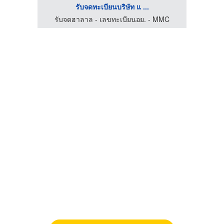
รับจดทะเบียนบริษัท แ ...
MMC
รับจดฮาลาล - เลขทะเบียนอย. - MMC
รั