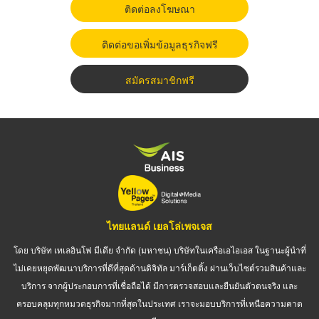
ติดต่อลงโฆษณา
ติดต่อขอเพิ่มข้อมูลธุรกิจฟรี
สมัครสมาชิกฟรี
ไทยแลนด์ เยลโล่เพจเจส
โดย บริษัท เทเลอินโฟ มีเดีย จำกัด (มหาชน) บริษัทในเครือเอไอเอส ในฐานะผู้นำที่
ไม่เคยหยุดพัฒนาบริการที่ดีที่สุดด้านดิจิทัล มาร์เก็ตติ้ง ผ่านเว็บไซต์รวมสินค้าและ
บริการ จากผู้ประกอบการที่เชื่อถือได้ มีการตรวจสอบและยืนยันตัวตนจริง และ
ครอบคลุมทุกหมวดธุรกิจมากที่สุดในประเทศ เราจะมอบบริการที่เหนือความคาด