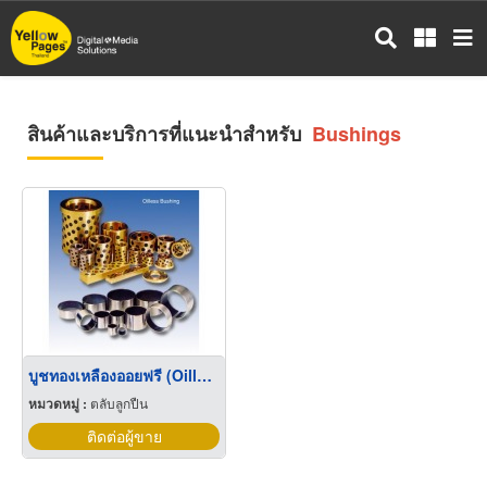
ข้าม
ไป
ยัง
เนื้อหา
หลัก
สินค้าและบริการที่แนะนำสำหรับ
Bushings
บูชทองเหลืองออยฟรี (Oilless Bushings)
หมวดหมู่ :
ตลับลูกปืน
ติดต่อผู้ขาย