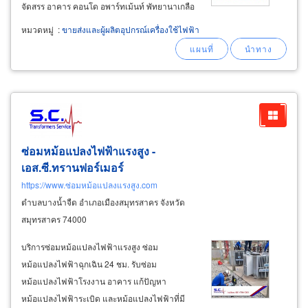
จัดสรร อาคาร คอนโด อพาร์ทเม้นท์ พัทยานาเกลือ
บางละมุง ชลบุรี สินค้าของร้านเรามีตั้งแต่อุปกรณ์
หมวดหมู่
:
ขายส่งและผู้ผลิตอุปกรณ์เครื่องใช้ไฟฟ้า
ไฟฟ้าพื้นฐาน สำหรับงานบ้าน และเครื่องมือช่าง
ผู้รับเหมา งานโครงการต่างๆ ขายส่ง สายไฟฟ้า
ซ่อมหม้อแปลงไฟฟ้าแรงสูง -
เอส.ซี.ทรานฟอร์เมอร์
https://www.ซ่อมหม้อแปลงแรงสูง.com
ตำบลบางน้ำจืด อำเภอเมืองสมุทรสาคร จังหวัด
สมุทรสาคร 74000
บริการซ่อมหม้อแปลงไฟฟ้าแรงสูง ซ่อม
หม้อแปลงไฟฟ้าฉุกเฉิน 24 ชม. รับซ่อม
หม้อแปลงไฟฟ้าโรงงาน อาคาร แก้ปัญหา
หม้อแปลงไฟฟ้าระเบิด และหม้อแปลงไฟฟ้าที่มี