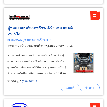
ด้าน-ผิวเงา ผิวมิลเลอร์
อู่ซ่อมรถยนต์ลาดพร้าว-เฟิร์ส เทส แอนด์
เซอร์วิส
https://www.อู่ซ่อมรถลาดพร้าว.com
แขวงลาดพร้าว เขตลาดพร้าว กรุงเทพมหานคร 10230
ร้านซ่อมช่วงล่างรถยุโรป ลาดพร้าว มืออาชีพ อู่
ซ่อมรถยนต์ลาดพร้าว-เฟิร์ส เทส แอนด์ เซอร์วิส
ศูนย์บริการซ่อมรถยนต์ที่มีมาตราฐานขนาดใหญ่
ทีมช่างระดับมืออาชีพ ประสบการณ์กว่า 30 ปี ใน
การดูแลแก้ปัญหารถยุโรป เช่น bmw, mercedes-
หมวดหมู่
:
อู่ซ่อมรถยนต์
benz, volvo, audi, porsche, mini cooper , lexus,
ford mustang, lamborghini