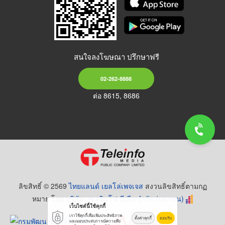
สนใจลงโฆษณา ปรึกษาฟรี
02-262-8888
ต่อ 8615, 8686
ลิขสิทธิ์ © 2569
ไทยแลนด์ เยลโล่เพจเจส
สงวนลิขสิทธิ์ตามกฏ
หมาย โดย
บริษัท เทเลอินโฟ มีเดีย จำกัด (มหาชน)
เว็บไซต์นี้ใช้คุกกี้
เราใช้คุกกี้เพื่อเพิ่มประสิทธิภาพ
ตั้งค่าคุกกี้
ยอมรับ
และมอบประสบการณ์ความพึง