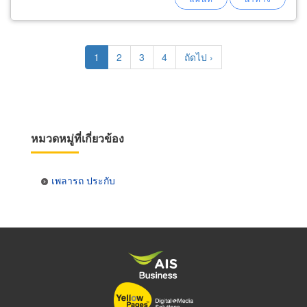
แล้ว ได้เวลาที่ควรเปลี่ยนหรือซ่อมแซม
Pagination
Current
1
Page
2
Page
3
Page
4
Next
ถัดไป ›
page
page
หมวดหมู่ที่เกี่ยวข้อง
เพลารถ ประกับ