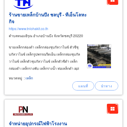
ร้านขายเหล็กบ้านบึง ชลบุรี - ทีเอ็นโลหะ
กิจ
https://www.tnlohakit.co.th
ตำบลหนองอิรุณ อำเภอบ้านบึง จังหวัดชลบุรี 20220
ขายเหล็กกล่องดำ เหล็กกล่องชุบกัลวาไนซ์ ตัวซีชุ
บกัลวาไนซ์ เหล็กรูปพรรณรีดเย็น เหล็กกล่องชุบกัล
วาไนซ์ เหล็กตัวชุบกัลวาไนซ์ เหล็กตัวซีดำ เหล็ก
กล่องดำ เหล็กรางพับ เหล็กรางน้ำ ท่อเหล็กดำ api
sch40 แป๊ปกลมดำ แป๊ปประปา pre zinc แป๊ป
หมวดหมู่
:
เหล็ก
ประปาแท้ bs-m ขายเหล็กเส้นกลม/เหล็กข้ออ้อย
จำหน่ายอุปกรณ์ไฟฟ้าโรงงาน