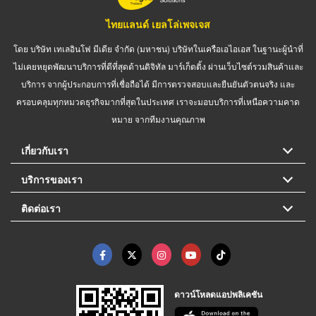
ไทยแลนด์ เยลโล่เพจเจส
โดย บริษัท เทเลอินโฟ มีเดีย จำกัด (มหาชน) บริษัทในเครือเอไอเอส ในฐานะผู้นำที่
ไม่เคยหยุดพัฒนาบริการที่ดีที่สุดด้านดิจิทัล มาร์เก็ตติ้ง ผ่านเว็บไซต์รวมสินค้าและ
บริการ จากผู้ประกอบการที่เชื่อถือได้ มีการตรวจสอบและยืนยันตัวตนจริง และ
ครอบคลุมทุกหมวดธุรกิจมากที่สุดในประเทศ เราจะมอบบริการที่เหนือความคาด
หมาย จากทีมงานคุณภาพ
เกี่ยวกับเรา
บริการของเรา
ติดต่อเรา
ดาวน์โหลดแอปพลิเคชัน