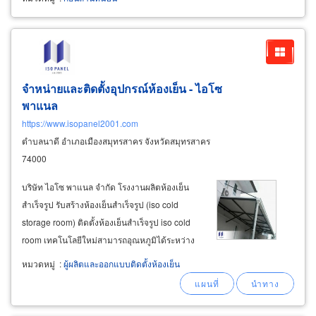
จำหน่ายและติดตั้งอุปกรณ์ห้องเย็น - ไอโซ
พาแนล
https://www.isopanel2001.com
ตำบลนาดี อำเภอเมืองสมุทรสาคร จังหวัดสมุทรสาคร
74000
บริษัท ไอโซ พาแนล จำกัด โรงงานผลิตห้องเย็น
สำเร็จรูป รับสร้างห้องเย็นสำเร็จรูป (iso cold
storage room) ติดตั้งห้องเย็นสำเร็จรูป iso cold
room เทคโนโลยีใหม่สามารถอุณหภูมิได้ระหว่าง
-40°c ถึง +25°c มีระบบประหยัดพลังงานและระบบ
หมวดหมู่
:
ผู้ผลิตและออกแบบติดตั้งห้องเย็น
defrost on demand ตัดปัญหาเรื่องละลายน้ำแข็ง
ภายในห้องเย็น ติดตั้งด้วยผนังฉนวน