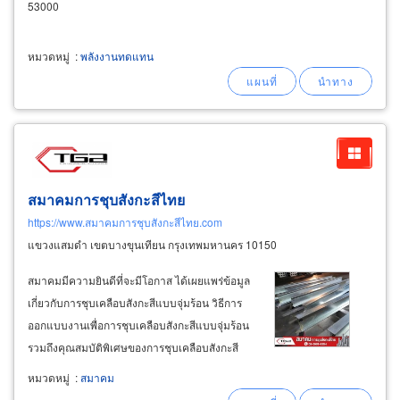
53000
หมวดหมู่
:
พลังงานทดแทน
สมาคมการชุบสังกะสีไทย
https://www.สมาคมการชุบสังกะสีไทย.com
แขวงแสมดำ เขตบางขุนเทียน กรุงเทพมหานคร 10150
สมาคมมีความยินดีที่จะมีโอกาส ได้เผยแพร่ข้อมูล
เกี่ยวกับการชุบเคลือบสังกะสีแบบจุ่มร้อน วิธีการ
ออกแบบงานเพื่อการชุบเคลือบสังกะสีแบบจุ่มร้อน
รวมถึงคุณสมบัติพิเศษของการชุบเคลือบสังกะสี
แบบจุ่มร้อน เพื่อเป็นประโยชน์แก่ผู้ใช้งาน ทั้งระดับ
หมวดหมู่
:
สมาคม
นักศึกษา นักอุตสาหการ ประชาชนทั่วไป เพื่อขยาย