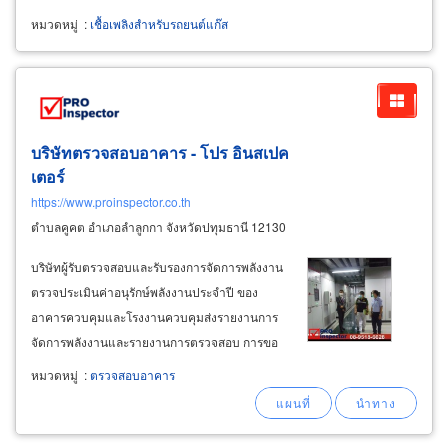
หมวดหมู่
:
เชื้อเพลิงสำหรับรถยนต์แก๊ส
บริษัทตรวจสอบอาคาร - โปร อินสเปค
เตอร์
https://www.proinspector.co.th
ตำบลคูคต อำเภอลำลูกกา จังหวัดปทุมธานี 12130
บริษัทผู้รับตรวจสอบและรับรองการจัดการพลังงาน
ตรวจประเมินค่าอนุรักษ์พลังงานประจำปี ของ
อาคารควบคุมและโรงงานควบคุมส่งรายงานการ
จัดการพลังงานและรายงานการตรวจสอบ การขอ
ใบอนุญาตโดยระดับภาคีวิศวกร ได้รับใบอนุญาต
หมวดหมู่
:
ตรวจสอบอาคาร
ตรวจสอบและรับรองการจัดการพลังงานจากกรม
พัฒนาพลังงานทดแทนและอนุรักษ์พลังงาน
กระทรวงพลังงาน ประเภทนิติบุคคล