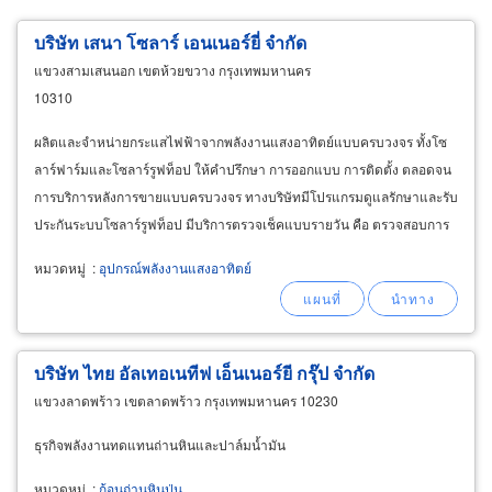
บริษัท เสนา โซลาร์ เอนเนอร์ยี่ จำกัด
แขวงสามเสนนอก เขตห้วยขวาง กรุงเทพมหานคร
10310
ผลิตและจำหน่ายกระแสไฟฟ้าจากพลังงานแสงอาทิตย์แบบครบวงจร ทั้งโซ
ลาร์ฟาร์มและโซลาร์รูฟท็อป ให้คำปรึกษา การออกแบบ การติดตั้ง ตลอดจน
การบริการหลังการขายแบบครบวงจร ทางบริษัทมีโปรแกรมดูแลรักษาและรับ
ประกันระบบโซลาร์รูฟท็อป มีบริการตรวจเช็คแบบรายวัน คือ ตรวจสอบการ
ทำงานของ Inverter และตรวจเช็คแบบรายปี คือ ตรวจสอบความสะอาดและ
หมวดหมู่
:
อุปกรณ์พลังงานแสงอาทิตย์
ทำความสะอาดแผงโซลาร์เซลล์
บริษัท ไทย อัลเทอเนทีฟ เอ็นเนอร์ยี กรุ๊ป จำกัด
แขวงลาดพร้าว เขตลาดพร้าว กรุงเทพมหานคร 10230
ธุรกิจพลังงานทดแทนถ่านหินและปาล์มน้ำมัน
หมวดหมู่
:
ก้อนถ่านหินป่น