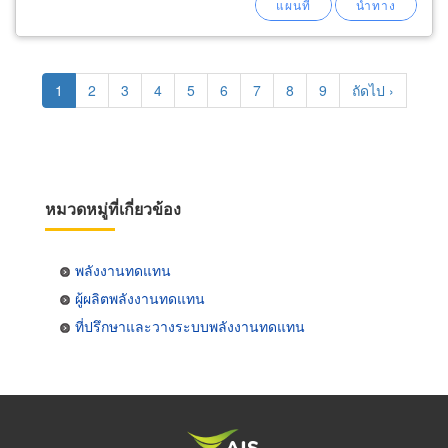
Pagination
Current
1
Page
2
Page
3
Page
4
Page
5
Page
6
Page
7
Page
8
Page
9
Next
ถัดไป ›
page
page
หมวดหมู่ที่เกี่ยวข้อง
พลังงานทดแทน
ผู้ผลิตพลังงานทดแทน
ที่ปรึกษาและวางระบบพลังงานทดแทน