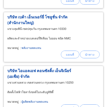
การรับรู้เกี่ยวกับอุตสาหกรรมเหล็กชุบสังกะสีแบบ
จุ่มร้อน
บริษัท เบต้า เอ็นเนอร์ยี่ โซลูชั่น จำกัด
(สำนักงานใหญ่)
แขวงลุมพินี เขตปทุมวัน กรุงเทพมหานคร 10330
ผลิตและจำหน่ายแบตเตอรี่ลิเทียม ไอออน ชนิด NMC
หมวดหมู่
:
พลังงานทดแทน
บริษัท ไอแอลเอฟ คอนซัลติ้ง เอ็นจิเนียร์
(เอเชีย) จำกัด
แขวงสวนหลวง เขตสวนหลวง กรุงเทพมหานคร 10250
ติดตั้งไฟฟ้าโซลาร์เซลล์ในระดับยูทิลิตี้
หมวดหมู่
:
ผู้ผลิตพลังงานทดแทน