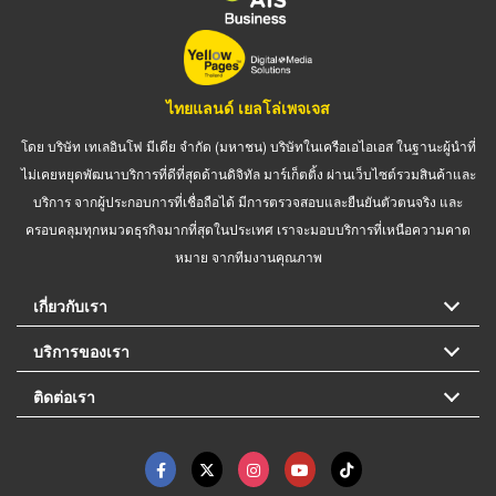
ไทยแลนด์ เยลโล่เพจเจส
โดย บริษัท เทเลอินโฟ มีเดีย จำกัด (มหาชน) บริษัทในเครือเอไอเอส ในฐานะผู้นำที่
ไม่เคยหยุดพัฒนาบริการที่ดีที่สุดด้านดิจิทัล มาร์เก็ตติ้ง ผ่านเว็บไซต์รวมสินค้าและ
บริการ จากผู้ประกอบการที่เชื่อถือได้ มีการตรวจสอบและยืนยันตัวตนจริง และ
ครอบคลุมทุกหมวดธุรกิจมากที่สุดในประเทศ เราจะมอบบริการที่เหนือความคาด
หมาย จากทีมงานคุณภาพ
เกี่ยวกับเรา
บริการของเรา
ติดต่อเรา