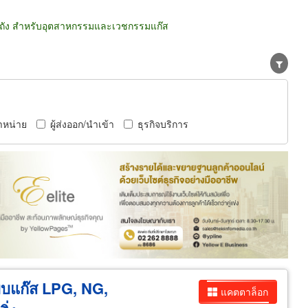
ถัง สำหรับอุตสาหกรรมและเวชกรรมแก๊ส
ำหน่าย
ผู้ส่งออก/นำเข้า
ธุรกิจบริการ
ะบบแก๊ส LPG, NG,
แคตตาล็อก