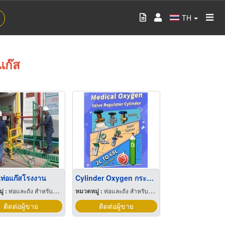
TH
แก๊ส
นท่อแก๊สโรงงาน
Cylinder Oxygen กระบอกสูบออกซิเจน
่ :
ท่อและถัง สำหรับอุตสาหกรรมและเวชกรรมแก๊ส
หมวดหมู่ :
ท่อและถัง สำหรับอุตสาหกรรมและเวชกรรมแก๊ส
ติดต่อผู้ขาย
ติดต่อผู้ขาย