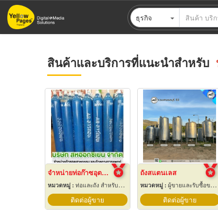
ข้าม
ธุรกิจ
ไป
ยัง
เนื้อหา
หลัก
สินค้าและบริการที่แนะนำสำหรับ
จำหน่ายท่อก๊าซอุตสาหกรรม และก๊าซการแพทย์
ถังสแตนเลส
หมวดหมู่ :
ท่อและถัง สำหรับอุตสาหกรรมและเวชกรรมแก๊ส
หมวดหมู่ :
ผู้ขายและรับซื้อของเก่าและเศษเหล็ก
ติดต่อผู้ขาย
ติดต่อผู้ขาย