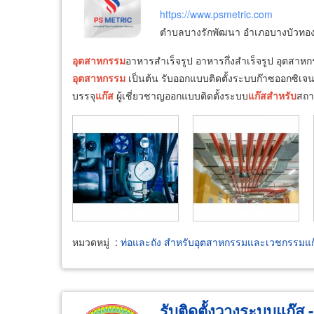
https://www.psmetric.com
ตำบลบางรักพัฒนา อำเภอบางบัวทอง 
อุตสาหกรรม
อาหารสำเร็จรูป อาหารกึ่งสำเร็จรูป อุตสาหก
อุตสาหกรรม
เป็นต้น รับออกแบบติดตั้งระบบก๊าซออกซิเจ
บรรจุ
แก๊ส
ผู้เชี่ยวชาญออกแบบติดตั้งระบบ
แก๊ส
สำหรับ
สถา
หมวดหมู่
:
ท่อและถัง สำหรับอุตสาหกรรมและเวชกรรมแก
รับติดตั้งวางระบบแก๊ส 