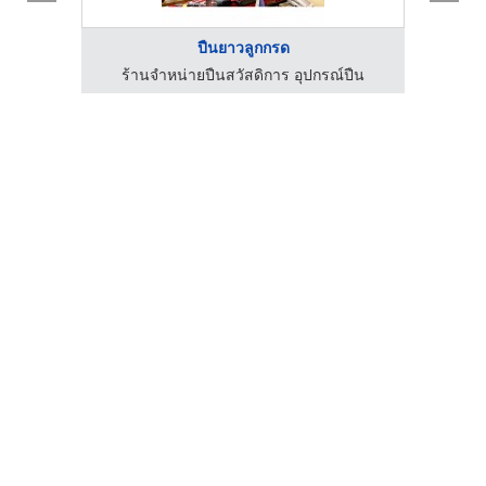
ปืนยาวลูกกรด
ร้านจำหน่ายปืนสวัสดิการ อุปกรณ์ปืน
ร้