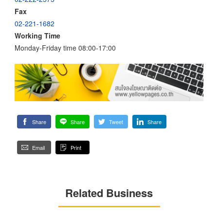
Fax
02-221-1682
Working Time
Monday-Friday time 08:00-17:00
Share
Share
Tweet
Share
Email
Print
Related Business