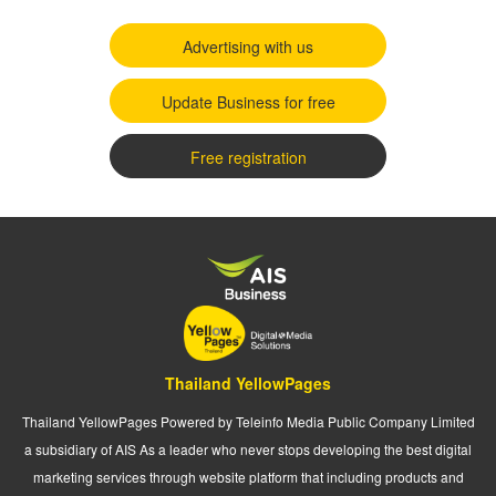
Advertising with us
Update Business for free
Free registration
Thailand YellowPages
Thailand YellowPages Powered by Teleinfo Media Public Company Limited
a subsidiary of AIS As a leader who never stops developing the best digital
marketing services through website platform that including products and