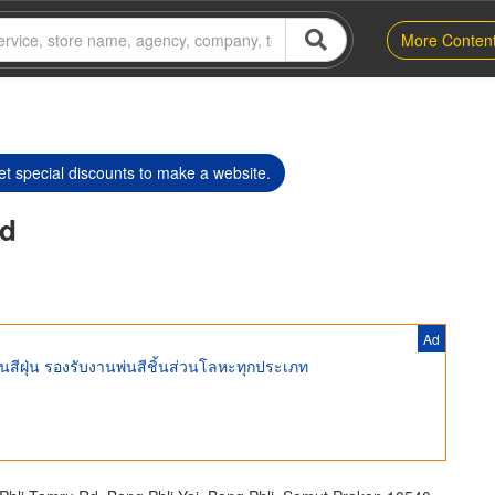
More Conten
t special discounts to make a website.
td
Ad
นสีฝุ่น รองรับงานพ่นสีชิ้นส่วนโลหะทุกประเภท