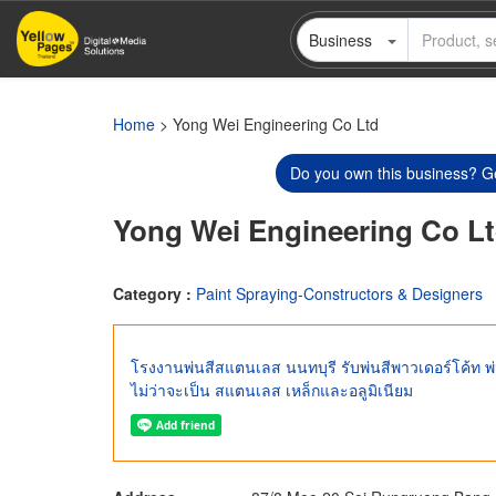
Skip
Business
to
main
content
Home
> Yong Wei Engineering Co Ltd
Do you own this business? Ge
Yong Wei Engineering Co L
Category :
Paint Spraying-Constructors & Designers
โรงงานพ่นสีสแตนเลส นนทบุรี รับพ่นสีพาวเดอร์โค้ท พ่
ไม่ว่าจะเป็น สแตนเลส เหล็กและอลูมิเนียม