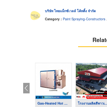
บริษัท ไทยแม็กซ์เวลล์ โค้ทติ้ง จำกัด
Category :
Paint Spraying-Constructors & Designers
Relat
อุปกรณ์การพ่นสี อิวา ...
Gas-Heated Hot Air D ...