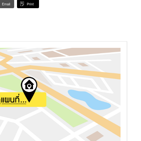
Email
Print