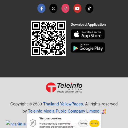
Download Application
Copyright © 2569
Thailand YellowPages.
All rights reserved
by
Teleinfo Media Public Company Limited.
We use cookies
Setting
Accept
We use cookies to improve your
experience and performance on our