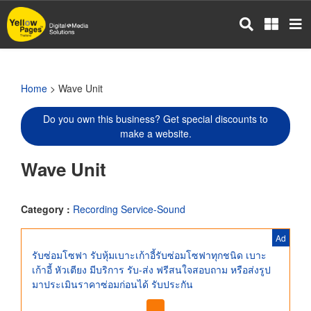
Skip
to
main
content
Home
> Wave Unit
Do you own this business? Get special discounts to
make a website.
Wave Unit
Category :
Recording Service-Sound
Ad
รับซ่อมโซฟา รับหุ้มเบาะเก้าอี้รับซ่อมโซฟาทุกชนิด เบาะ
เก้าอี้ หัวเตียง มีบริการ รับ-ส่ง ฟรีสนใจสอบถาม หรือส่งรูป
มาประเมินราคาซ่อมก่อนได้ รับประกัน