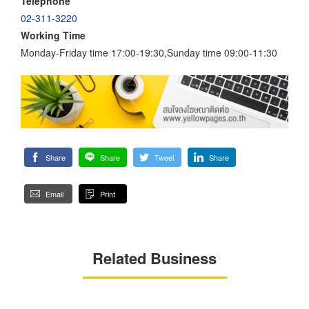
Telephone
02-311-3220
Working Time
Monday-Friday time 17:00-19:30,Sunday time 09:00-11:30
Share
Share
Tweet
Share
Email
Print
Related Business