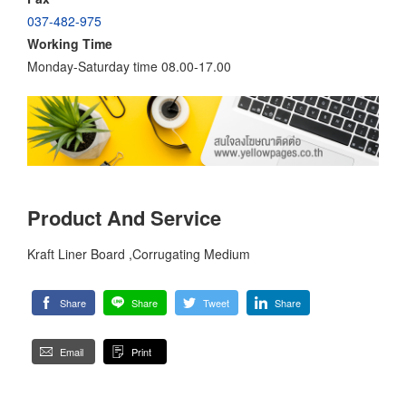
037-482-975
Working Time
Monday-Saturday time 08.00-17.00
Product And Service
Kraft Liner Board ,Corrugating Medium
Share
Share
Tweet
Share
Email
Print