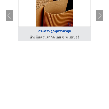
กระดาษลูกฟูกราคาถูก
ร์
ห้างหุ้นส่วนจำกัด เอส ซี ที เปเปอร์
ห