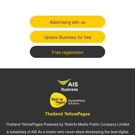
Advertising with us
Update Business for free
Free registration
Thailand YellowPages
Thailand YellowPages Powered by Teleinfo Media Public Company Limited
a subsidiary of AIS As a leader who never stops developing the best digital