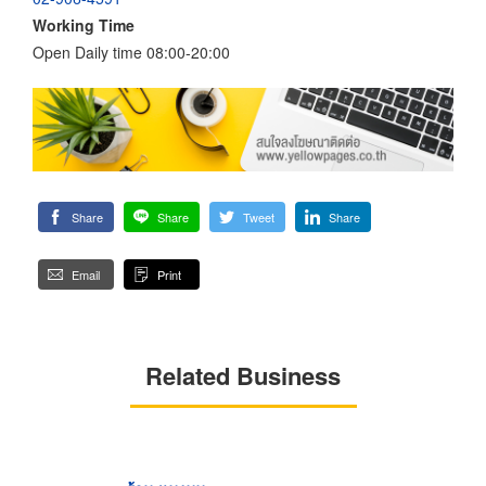
Working Time
Open Daily time 08:00-20:00
Share
Share
Tweet
Share
Email
Print
Related Business