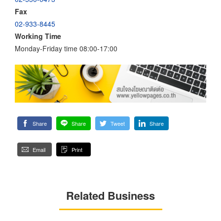
Fax
02-933-8445
Working Time
Monday-Friday time 08:00-17:00
Share
Share
Tweet
Share
Email
Print
Related Business