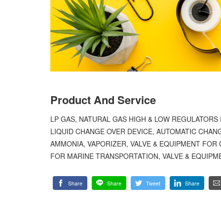
Product And Service
LP GAS, NATURAL GAS HIGH & LOW REGULATORS
LIQUID CHANGE OVER DEVICE, AUTOMATIC CHAN
AMMONIA, VAPORIZER, VALVE & EQUIPMENT FOR
FOR MARINE TRANSPORTATION, VALVE & EQUIPM
Share
Share
Tweet
Share