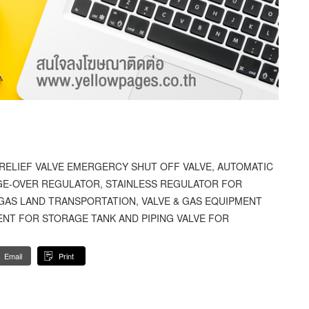
 RELIEF VALVE EMERGERCY SHUT OFF VALVE, AUTOMATIC
GE-OVER REGULATOR, STAINLESS REGULATOR FOR
 GAS LAND TRANSPORTATION, VALVE & GAS EQUIPMENT
ENT FOR STORAGE TANK AND PIPING VALVE FOR
Email
Print