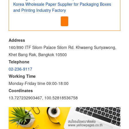
Korea Wholesale Paper Supplier for Packaging Boxes
and Printing Industry Factory
Address
160/890 ITF Silom Palace Silom Rd. Khwaeng Suriyawong,
Khet Bang Rak, Bangkok 10500
Telephone
02-236-9117
Working Time
Monday-Friday time 09:00-18:00
Coordinates
13.727232903467, 100.52818536758