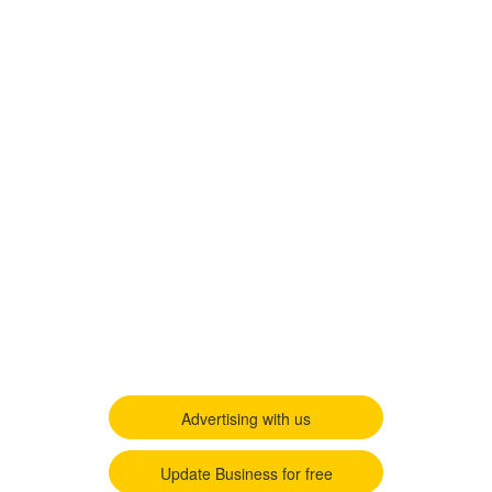
Advertising with us
Update Business for free