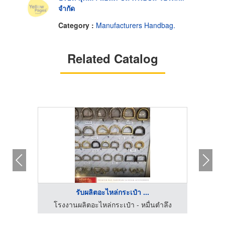
จำกัด
Category :
Manufacturers Handbag.
Related Catalog
รับผลิตอะไหล่กระเป๋า ...
ำลึง
โรงงานผลิตอะไหล่กระเป๋า - หมื่นตำลึง
โรง