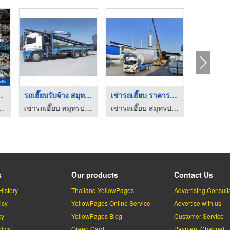
ทุมธาน ...
รถเฮี๊ยบรับจ้าง สมุท ...
เช่ารถเฮี๊ยบ ราคาราย ...
โลหะกิจ ลำลูกกา ปทุมธานี
เช่ารถเฮี๊ยบ สมุทรปราการ - นิวไลน์ ทรานสปอร์ต
เช่ารถเฮี๊ยบ สมุทรปราการ - นิวไลน์ ทรานสปอร์ต
s
Our products
Contact Us
History
Thailand YellowPages
Advertising Consult
icy
YellowPages Online Service
Advertise with us
cy
YellowPages Blog
Customer Service
licy
Green Card
Payment Channel