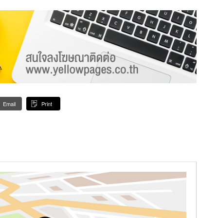
Email
Print