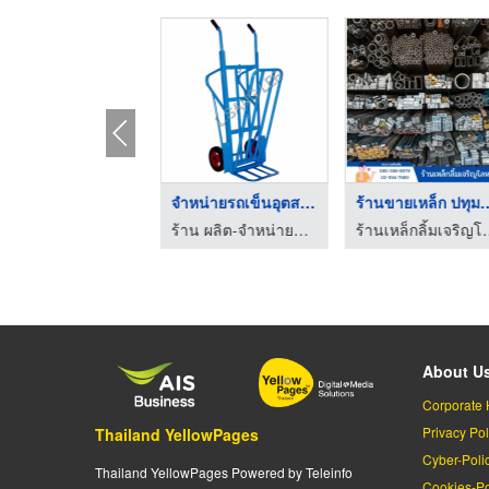
เช่านั่งร้าน นนทบุรี
จำหน่ายรถเข็นอุตสาหก ...
ร้านขายเหล็ก ป
ขาย-ให้เช่า นั่งร้านแบบเหล็ก สมุทรปราการ - บ้านนั่งร้าน
ร้าน ผลิต-จำหน่ายรถเข็น ล ซังหลี
ร้านเหล็กลิ้มเจริญ
About U
Corporate 
Privacy Pol
Thailand YellowPages
Cyber-Poli
Thailand YellowPages Powered by Teleinfo
Cookies-Po