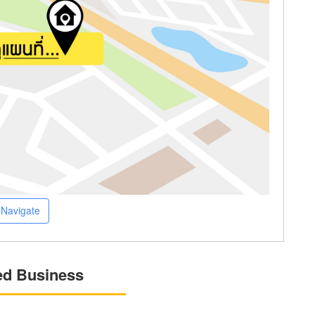
Navigate
ed Business