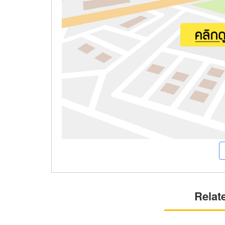
Relat