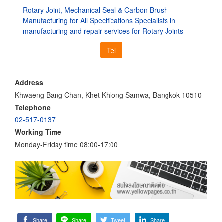
Rotary Joint, Mechanical Seal & Carbon Brush
Manufacturing for All Specifications Specialists in
manufacturing and repair services for Rotary Joints
Tel
Address
Khwaeng Bang Chan, Khet Khlong Samwa, Bangkok 10510
Telephone
02-517-0137
Working Time
Monday-Friday time 08:00-17:00
Share
Share
Tweet
Share