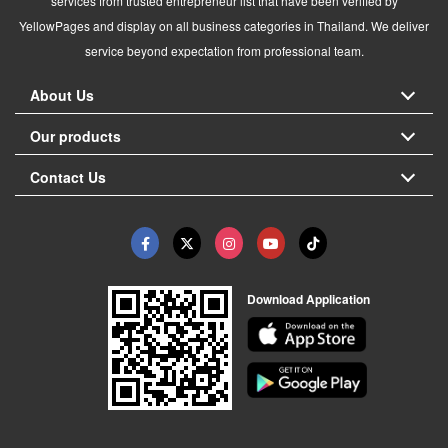
services from trusted entrepreneur list that have been verified by
YellowPages and display on all business categories in Thailand. We deliver
service beyond expectation from professional team.
About Us
Our products
Contact Us
Download Application